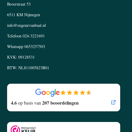
Broerstraat 53
6511 KM Nijmegen
info@eugenevanbaal.nl
Telefoon
024-3221691
Whatsapp
0653257503
KVK: 09128531
BTW: NL811005823B01
4.6
207 beoordelingen
op basis van