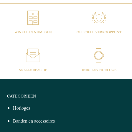
WINKEL IN NIJMEGEN
OFFICIEEL VERKOOPPUNT
SNELLE REACTIE
INRUILEN HORLOGE
CATEGORIEËN
Horloges
Banden en accessoires