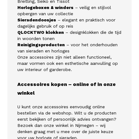
Breitling, Seiko en Tissot
Horlogeboxen & winders
– veilig en stijlvol
opbergen van uw collectie
Sieradendoosjes
– elegant en praktisch voor
dagelijks gebruik of op reis
QLOCKTWO klokken
– designklokken die de tijd
in woorden tonen
Reinigingsproducten
– voor het onderhouden
van sieraden en horloges
Onze accessoires zijn niet alleen functioneel,
maar vormen ook een esthetische aanvulling op
uw interieur of garderobe.
Accessoires kopen – online of in onze
winkel
U kunt onze accessoires eenvoudig online
bestellen via de webshop. Wilt u de producten
eerst bekijken of persoonlijk advies ontvangen?
Bezoek dan onze winkel in Nijmegen – wij
denken graag met u mee over de juiste keuze
voor uw horloge of sieraden.