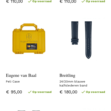
€ 110,00
€ 110,00
Op voorraad
Op voorraad
Eugene van Baal
Breitling
Peli Case
24/20mm blauwe
kalfslederen band
€ 95,00
€ 180,00
Op voorraad
Op voorraad