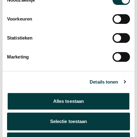
Voorkeuren
Statistieken
Marketing
Breitling
Breitling
Details tonen
22mm staal Ocean Classic
24mm staal Ocean Classic
€ 900,00
€ 900,00
Alles toestaan
Informeer naar levertijd
Informeer naar levertijd
Selectie toestaan