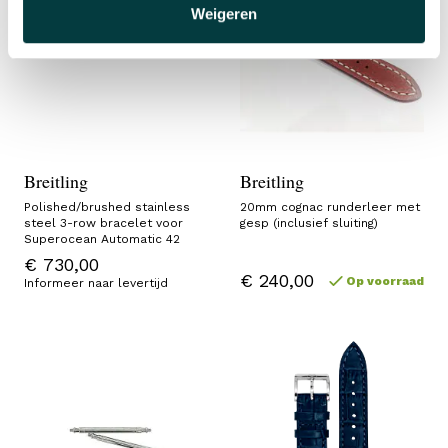
Weigeren
Breitling
Breitling
Polished/brushed stainless
20mm cognac runderleer met
steel 3-row bracelet voor
gesp (inclusief sluiting)
Superocean Automatic 42
€ 730,00
€ 240,00
Op voorraad
Informeer naar levertijd