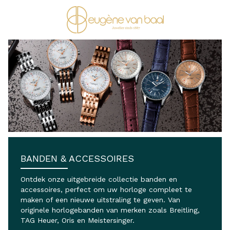
Ga naar de inhoud
BANDEN & ACCESSOIRES
Ontdek onze uitgebreide collectie banden en
accessoires, perfect om uw horloge compleet te
maken of een nieuwe uitstraling te geven. Van
originele horlogebanden van merken zoals
Breitling
,
TAG Heuer
,
Oris
en
Meistersinger
.