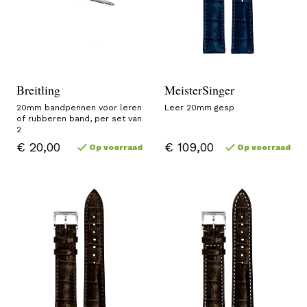
Breitling
MeisterSinger
20mm bandpennen voor leren
Leer 20mm gesp
of rubberen band, per set van
2
€ 20,00
€ 109,00
Op voorraad
Op voorraad