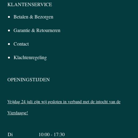
KLANTENSERVICE
Betalen & Bezorgen
Garantie & Retourneren
Contact
Klachtenregeling
OPENINGSTIJDEN
Vrijdag 24 juli zijn wij gesloten in verband met de intocht van de
Vierdaagse!
Di
10:00 - 17:30