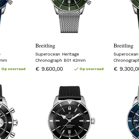
Breitling
Breitling
e
Superocean Heritage
Superocean
2mm
Chronograph B01 42mm
Chronograp
€ 9.600,00
€ 9.300,0
Op voorraad
Op voorraad