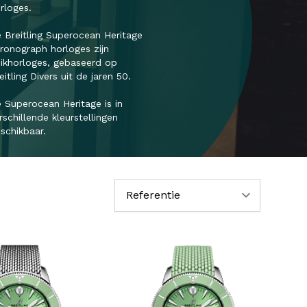
rloges.
 Breitling Superocean Heritage
ronograph horloges zijn
ikhorloges, gebaseerd op
eitling Divers uit de jaren 50.
 Superocean Heritage is in
rschillende kleurstellingen
schikbaar.
Sorteer