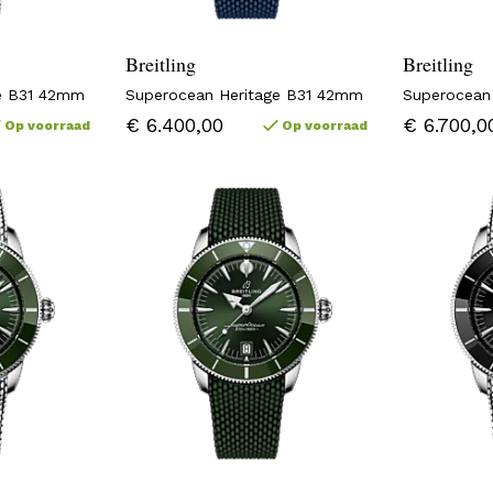
Breitling
Breitling
e B31 42mm
Superocean Heritage B31 42mm
Superocean
€ 6.400,00
€ 6.700,0
Op voorraad
Op voorraad