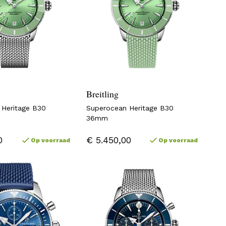
Breitling
 Heritage B30
Superocean Heritage B30
36mm
0
€ 5.450,00
Op voorraad
Op voorraad