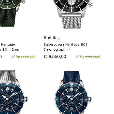
Breitling
 Heritage
Superocean Heritage B01
h B01 42mm
Chronograph 44
0
€ 8.550,00
Op voorraad
Op voorraad