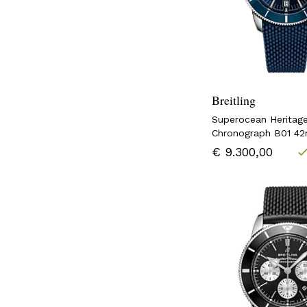
Breitling
Superocean Heritag
Chronograph B01 4
€ 9.300,00