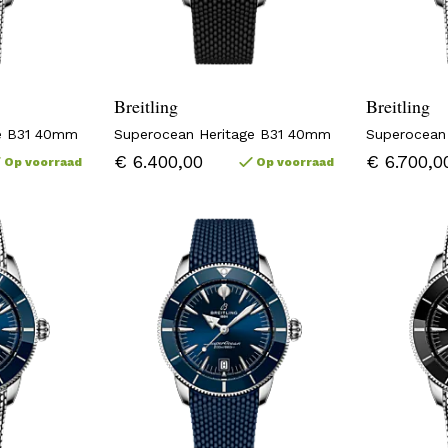
Breitling
Breitling
ge B31 40mm
Superocean Heritage B31 40mm
Superocean
€ 6.400,00
€ 6.700,0
Op voorraad
Op voorraad