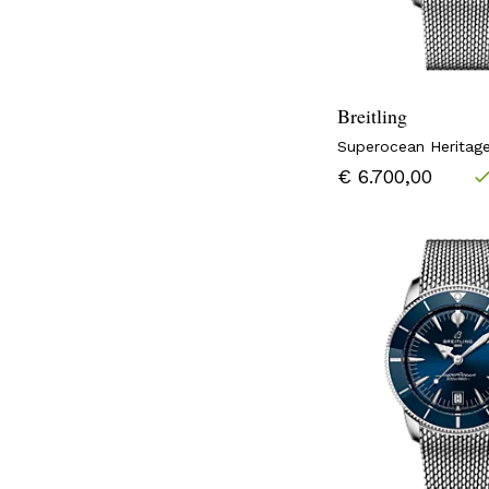
Breitling
Superocean Herita
€ 6.700,00