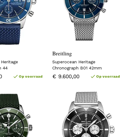
Breitling
 Heritage
Superocean Heritage
h 44
Chronograph B01 42mm
0
€ 9.600,00
Op voorraad
Op voorraad