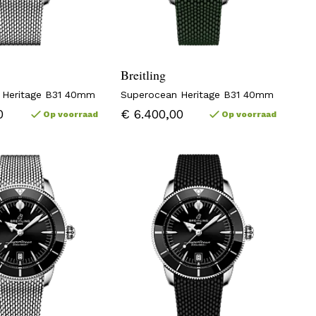
Breitling
 Heritage B31 40mm
Superocean Heritage B31 40mm
0
€ 6.400,00
Op voorraad
Op voorraad