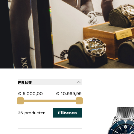
PRIJS
€ 5.000,00
€ 10.999,99
36 producten
Filteren