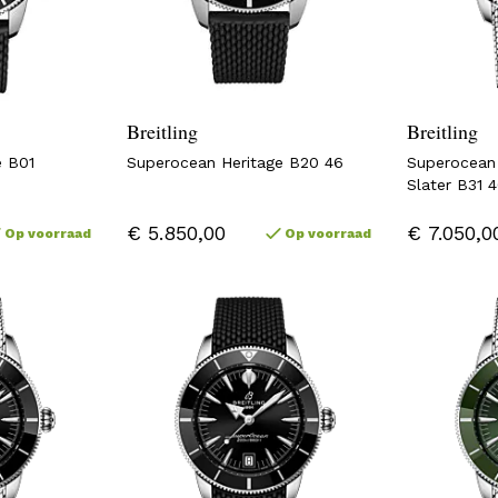
Breitling
Breitling
e B01
Superocean Heritage B20 46
Superocean 
Slater B31
€ 5.850,00
€ 7.050,0
Op voorraad
Op voorraad