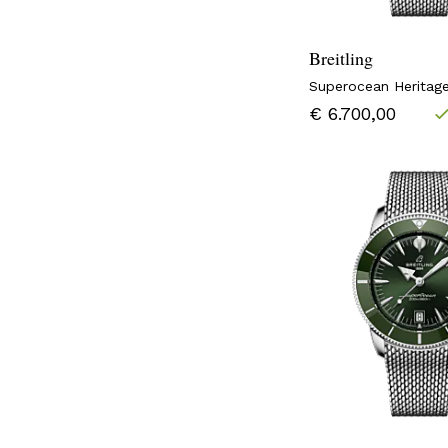
Breitling
Superocean Heritag
€ 6.700,00