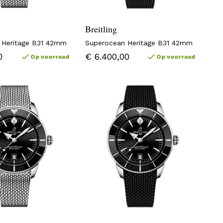
Breitling
 Heritage B31 42mm
Superocean Heritage B31 42mm
0
€ 6.400,00
Op voorraad
Op voorraad