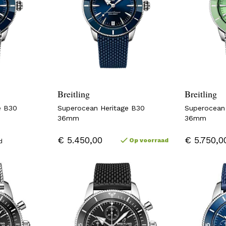
Breitling
Breitling
e B30
Superocean Heritage B30
Superocean
36mm
36mm
€ 5.450,00
€ 5.750,0
Op voorraad
d