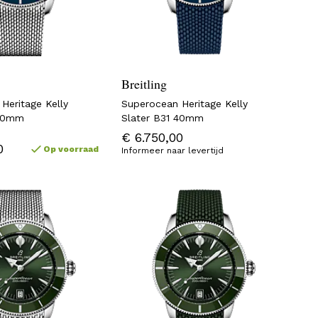
Breitling
Heritage Kelly
Superocean Heritage Kelly
 40mm
Slater B31 40mm
€ 6.750,00
0
Op voorraad
Informeer naar levertijd