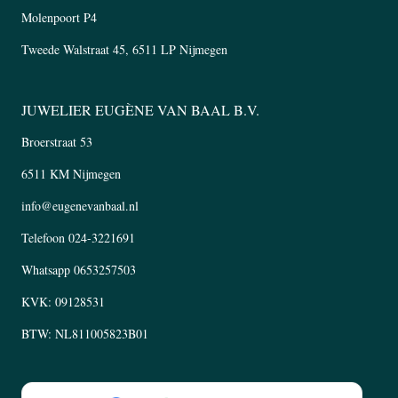
Molenpoort P4
Tweede Walstraat 45, 6511 LP Nijmegen
JUWELIER EUGÈNE VAN BAAL B.V.
Broerstraat 53
6511 KM Nijmegen
info@eugenevanbaal.nl
Telefoon
024-3221691
Whatsapp
0653257503
KVK: 09128531
BTW: NL811005823B01