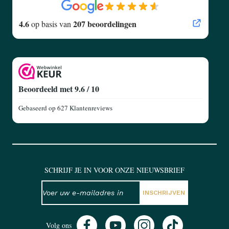
4.6
207 beoordelingen
op basis van
Beoordeeld met 9.6 / 10
Gebaseerd op
627 Klantenreviews
SCHRIJF JE IN VOOR ONZE NIEUWSBRIEF
NIEUWSBRIEF
E-mailadres
INSCHRIJVEN
Volg ons