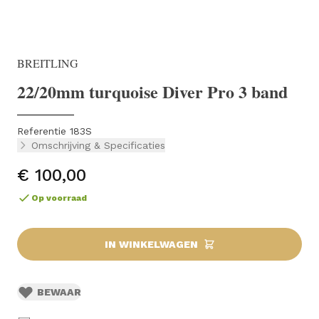
BREITLING
22/20mm turquoise Diver Pro 3 band
Referentie 183S
Omschrijving & Specificaties
€ 100,00
Op voorraad
IN WINKELWAGEN
BEWAAR