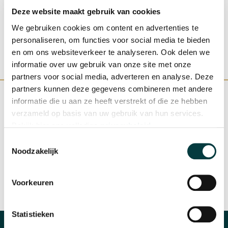
Deze website maakt gebruik van cookies
We gebruiken cookies om content en advertenties te
personaliseren, om functies voor social media te bieden
en om ons websiteverkeer te analyseren. Ook delen we
informatie over uw gebruik van onze site met onze
partners voor social media, adverteren en analyse. Deze
partners kunnen deze gegevens combineren met andere
informatie die u aan ze heeft verstrekt of die ze hebben
verzameld op basis van uw gebruik van hun services.
Bekijk hier ons volledige
privacybeleid
.
WINKEL IN NIJMEGEN
OFFICIEEL VERKOOPPUNT
Toestemmingsselectie
Noodzakelijk
Voorkeuren
SNELLE REACTIE
INRUILEN HORLOGE
Statistieken