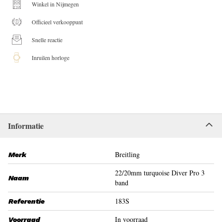
Winkel in Nijmegen
Officieel verkooppunt
Snelle reactie
Inruilen horloge
Informatie
Breitling
Merk
22/20mm turquoise Diver Pro 3
Naam
band
183S
Referentie
In voorraad
Voorraad