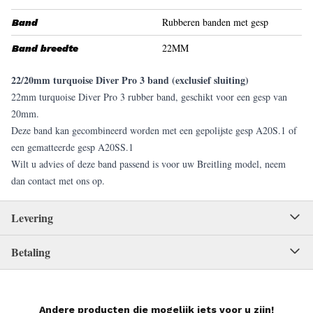
Rubberen banden met gesp
Band
22MM
Band breedte
22/20mm turquoise Diver Pro 3 band (exclusief sluiting)
22mm turquoise Diver Pro 3 rubber band, geschikt voor een gesp van
20mm.
Deze band kan gecombineerd worden met een gepolijste gesp A20S.1 of
een gematteerde gesp A20SS.1
Wilt u advies of deze band passend is voor uw Breitling model, neem
dan contact met ons op.
Levering
Betaling
Andere producten die mogelijk iets voor u zijn!