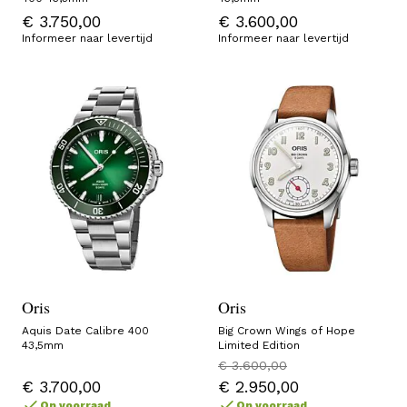
€ 3.750,00
€ 3.600,00
Informeer naar levertijd
Informeer naar levertijd
Oris
Oris
Aquis Date Calibre 400
Big Crown Wings of Hope
43,5mm
Limited Edition
€ 3.600,00
€ 3.700,00
€ 2.950,00
Op voorraad
Op voorraad