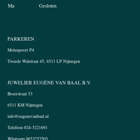
Ma
Gesloten
PARKEREN
Molenpoort P4
Tweede Walstraat 45, 6511 LP Nijmegen
JUWELIER EUGÈNE VAN BAAL B.V.
Broerstraat 53
6511 KM Nijmegen
info@eugenevanbaal.nl
Telefoon
024-3221691
Whatsapp
0653257503