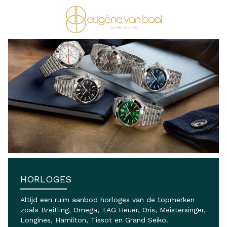
Ga naar de inhoud
HORLOGES
Altijd een ruim aanbod horloges van de topmerken
zoals Breitling, Omega, TAG Heuer, Oris, Meistersinger,
Longines, Hamilton, Tissot en Grand Seiko.