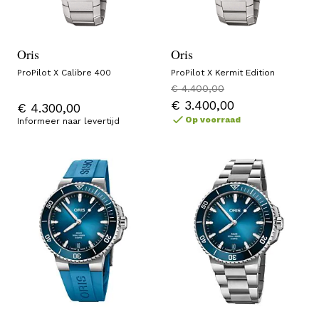
Oris
Oris
ProPilot X Calibre 400
ProPilot X Kermit Edition
€ 4.400,00
€ 3.400,00
€ 4.300,00
Op voorraad
Informeer naar levertijd