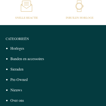
SNELLE REACTIE
INRUILEN HORLOGE
CATEGORIEËN
Horloges
Banden en accessoires
Sieraden
Pre-Owned
Nieuws
Over ons