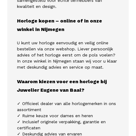
samengesteld voor echte liefhebbers van
kwaliteit en design.
Horloge kopen – online of in onze
winkel in Nijmegen
U kunt uw horloge eenvoudig en veilig online
bestellen via onze webshop. Liever persoonlijk
advies of het horloge eerst om de pols voelen?
In onze winkel in Nijmegen staan wij voor u klaar
met deskundig advies en service op maat.
Waarom kiezen voor een horloge bij
Juwelier Eugene van Baal?
✓ Officieel dealer van alle horlogemerken in ons
assortiment
✓ Ruime keuze voor dames en heren
✓ Inclusief originele verpakking, garantie en
certificaten
✓ Deskundig advies van ervaren