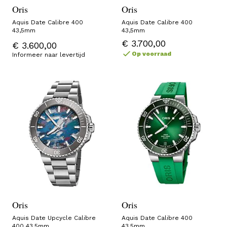
Oris
Oris
Aquis Date Calibre 400
Aquis Date Calibre 400
43,5mm
43,5mm
€ 3.700,00
€ 3.600,00
Op voorraad
Informeer naar levertijd
Oris
Oris
Aquis Date Upcycle Calibre
Aquis Date Calibre 400
400 43,5mm
43,5mm