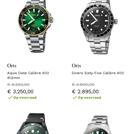
Oris
Oris
Aquis Date Calibre 400
Divers Sixty-Five Calibre 400
41,5mm
€ 4.300,00
€ 3.600,00
€ 3.250,00
€ 2.895,00
Op voorraad
Op voorraad