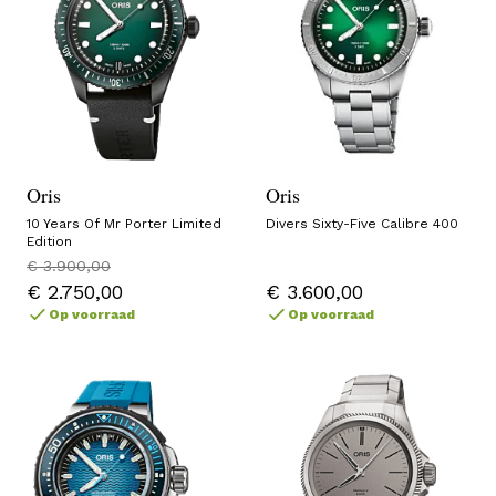
Oris
Oris
10 Years Of Mr Porter Limited
Divers Sixty-Five Calibre 400
Edition
€ 3.900,00
€ 2.750,00
€ 3.600,00
Op voorraad
Op voorraad