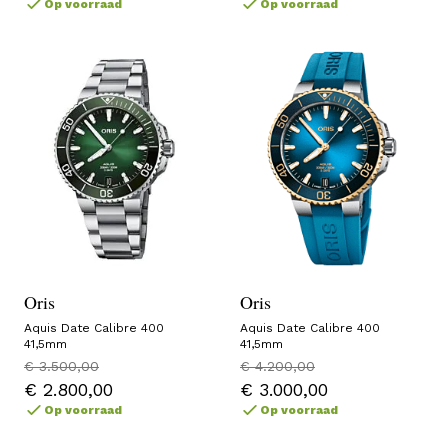
Op voorraad
Op voorraad
Oris
Oris
Aquis Date Calibre 400
Aquis Date Calibre 400
41,5mm
41,5mm
€ 3.500,00
€ 4.200,00
€ 2.800,00
€ 3.000,00
Op voorraad
Op voorraad