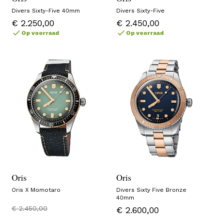
Divers Sixty-Five 40mm
Divers Sixty-Five
€ 2.250,00
€ 2.450,00
Op voorraad
Op voorraad
Oris
Oris
Oris X Momotaro
Divers Sixty Five Bronze
40mm
€ 2.450,00
€ 2.600,00