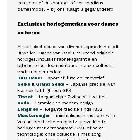
een sportief duikhorloge of een modieus
damesmodel – bij ons slaagt u gegarandeerd.
Exclusieve horlogemerken voor dames
en heren
Als officieel dealer van diverse topmerken biedt
Juwelier Eugene van Baal uitsluitend originele
horloges, inclusief fabrieksgarantie en
bijbehorende documentatie. In onze collectie
vindt u onder andere:
TAG Heuer
– sportief, luxe en innovatief
Seiko
&
Grand
Seiko
– Japanse precisie, van
klassiek tot hightech GPS
Tissot
– toegankelijke Zwitserse kwaliteit
Rado
– keramiek en modern design
Longines
– elegante traditie sinds 1832
Meistersinger
– minimalistisch met één wijzer
Van automatische en quartz uurwerken tot
horloges met chronograaf, GMT of solar-
technologie: onze collectie is met zorg