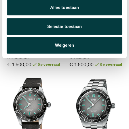
Alles toestaan
Selectie toestaan
Oris
Oris
Weigeren
Artelier Date Diamonds
Artelier Date Diamond
€ 2.000,00
€ 2.150,00
€ 1.500,00
€ 1.500,00
Op voorraad
Op voorraad