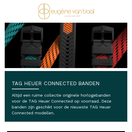
Ga naar de inhoud
TAG HEUER CONNECTED BANDEN
Altijd een ruime collectie originele horlogebanden
voor de TAG Heuer Connected op voorraad. Deze
banden zijn geschikt voor de nieuwste TAG Heuer
Connected modellen.