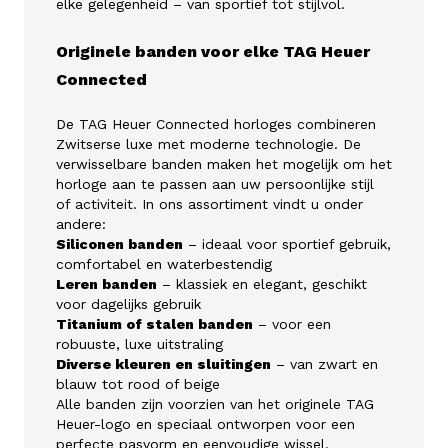
elke gelegenheid – van sportief tot stijlvol.
Originele banden voor elke TAG Heuer
Connected
De TAG Heuer Connected horloges combineren
Zwitserse luxe met moderne technologie. De
verwisselbare banden maken het mogelijk om het
horloge aan te passen aan uw persoonlijke stijl
of activiteit. In ons assortiment vindt u onder
andere:
Siliconen banden
– ideaal voor sportief gebruik,
comfortabel en waterbestendig
Leren banden
– klassiek en elegant, geschikt
voor dagelijks gebruik
Titanium of stalen banden
– voor een
robuuste, luxe uitstraling
Diverse kleuren en sluitingen
– van zwart en
blauw tot rood of beige
Alle banden zijn voorzien van het originele TAG
Heuer-logo en speciaal ontworpen voor een
perfecte pasvorm en eenvoudige wissel.