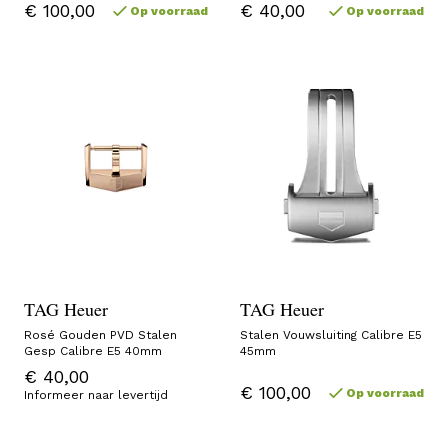
€ 100,00
€ 40,00
Op voorraad
Op voorraad
TAG Heuer
TAG Heuer
Rosé Gouden PVD Stalen
Stalen Vouwsluiting Calibre E5
Gesp Calibre E5 40mm
45mm
€ 40,00
€ 100,00
Op voorraad
Informeer naar levertijd