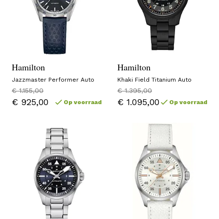
Hamilton
Hamilton
Jazzmaster Performer Auto
Khaki Field Titanium Auto
€ 1.155,00
€ 1.395,00
€ 925,00
€ 1.095,00
Op voorraad
Op voorraad