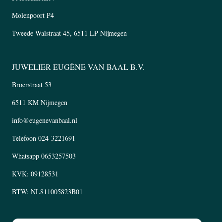
Molenpoort P4
Tweede Walstraat 45, 6511 LP Nijmegen
JUWELIER EUGÈNE VAN BAAL B.V.
Broerstraat 53
6511 KM Nijmegen
info@eugenevanbaal.nl
Telefoon
024-3221691
Whatsapp
0653257503
KVK: 09128531
BTW: NL811005823B01