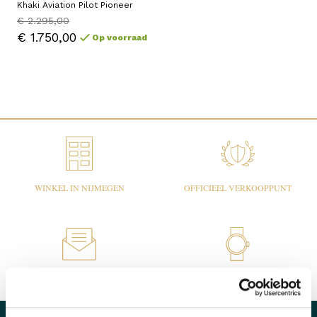
Khaki Aviation Pilot Pioneer
€ 2.295,00
€ 1.750,00
Op voorraad
WINKEL IN NIJMEGEN
OFFICIEEL VERKOOPPUNT
SNELLE REACTIE
INRUILEN HORLOGE