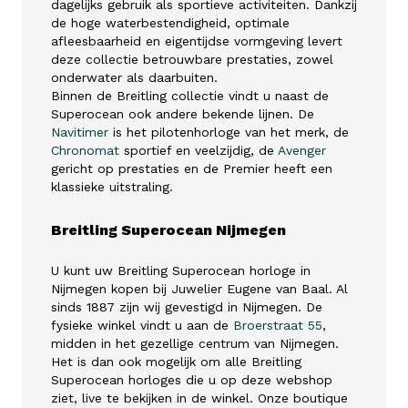
dagelijks gebruik als sportieve activiteiten. Dankzij
de hoge waterbestendigheid, optimale
afleesbaarheid en eigentijdse vormgeving levert
deze collectie betrouwbare prestaties, zowel
onderwater als daarbuiten.
Binnen de Breitling collectie vindt u naast de
Superocean ook andere bekende lijnen. De
Navitimer
is het pilotenhorloge van het merk, de
Chronomat
sportief en veelzijdig, de
Avenger
gericht op prestaties en de Premier heeft een
klassieke uitstraling.
Breitling Superocean Nijmegen
U kunt uw Breitling Superocean horloge in
Nijmegen kopen bij Juwelier Eugene van Baal. Al
sinds 1887 zijn wij gevestigd in Nijmegen. De
fysieke winkel vindt u aan de
Broerstraat 55
,
midden in het gezellige centrum van Nijmegen.
Het is dan ook mogelijk om alle Breitling
Superocean horloges die u op deze webshop
ziet, live te bekijken in de winkel. Onze boutique