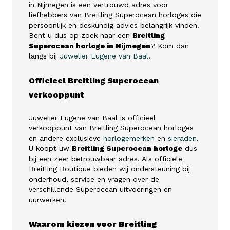
in Nijmegen is een vertrouwd adres voor
liefhebbers van Breitling Superocean horloges die
persoonlijk en deskundig advies belangrijk vinden.
Bent u dus op zoek naar een
Breitling
Superocean horloge in Nijmegen
? Kom dan
langs bij
Juwelier Eugene van Baal
.
Officieel Breitling Superocean
verkooppunt
Juwelier Eugene van Baal is officieel
verkooppunt van Breitling Superocean horloges
en andere exclusieve
horlogemerken
en
sieraden
.
U koopt uw
Breitling Superocean horloge
dus
bij een zeer betrouwbaar adres. Als officiële
Breitling Boutique bieden wij ondersteuning bij
onderhoud, service en vragen over de
verschillende Superocean uitvoeringen en
uurwerken.
Waarom kiezen voor Breitling