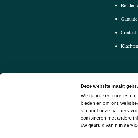
Betalen
Garantie
Contact
Klachten
Deze website maakt gebru
We gebruiken cookies om c
bieden en om ons websitev
site met onze partners vo
NIEU
combineren met andere inf
SCHRIJF JE IN VOOR ONZE NIEUWSBRIEF
uw gebruik van hun service