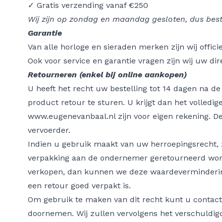
✓ Gratis verzending vanaf €250
Wij zijn op zondag en maandag gesloten, dus bes
Garantie
Van alle horloge en sieraden merken zijn wij offic
Ook voor service en garantie vragen zijn wij uw d
Retourneren (enkel bij online aankopen)
U heeft het recht uw bestelling tot 14 dagen na 
product retour te sturen. U krijgt dan het volledi
www.eugenevanbaal.nl
zijn voor eigen rekening. D
vervoerder.
Indien u gebruik maakt van uw herroepingsrecht, za
verpakking aan de ondernemer geretourneerd word
verkopen, dan kunnen we deze waardevermindering
een retour goed verpakt is.
Om gebruik te maken van dit recht kunt u conta
doornemen. Wij zullen vervolgens het verschuldig