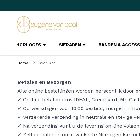
Ga naar de inhoud
HORLOGES
SIERADEN
BANDEN & ACCES
Home
Over Ons
Betalen en Bezorgen
Alle online bestellingen worden persoonlijk door 
✓ On-line betalen dmv IDEAL, Creditcard, Mr. Cash,
✓ Op werkdagen voor 16:00 besteld, morgen in hui
✓ Verzekerde verzending in neutrale en stevige ve
✓ Na verzending kunt u de levering on-line volge
✓ Zelf op halen in onze winkel te Nijmegen kan oo