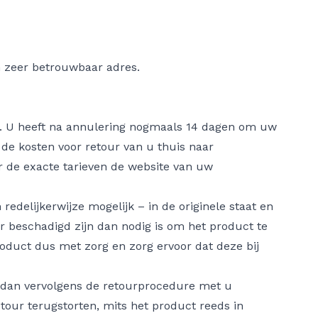
en zeer betrouwbaar adres.
en. U heeft na annulering nogmaals 14 dagen om uw
 de kosten voor retour van u thuis naar
or de exacte tarieven de website van uw
edelijkerwijze mogelijk – in de originele staat en
beschadigd zijn dan nodig is om het product te
duct dus met zorg en zorg ervoor dat deze bij
n dan vervolgens de retourprocedure met u
our terugstorten, mits het product reeds in