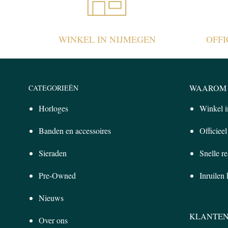
WINKEL IN NIJMEGEN
OFF
WAAROM 
CATEGORIEËN
Horloges
Winkel 
Banden en accessoires
Officiee
Sieraden
Snelle re
Pre-Owned
Inruilen
Nieuws
KLANTEN
Over ons