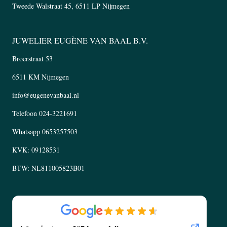
Tweede Walstraat 45, 6511 LP Nijmegen
JUWELIER EUGÈNE VAN BAAL B.V.
Broerstraat 53
6511 KM Nijmegen
info@eugenevanbaal.nl
Telefoon
024-3221691
Whatsapp
0653257503
KVK: 09128531
BTW: NL811005823B01