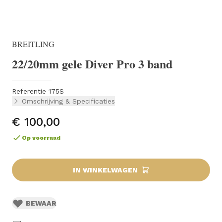
BREITLING
22/20mm gele Diver Pro 3 band
Referentie 175S
Omschrijving & Specificaties
€ 100,00
Op voorraad
IN WINKELWAGEN
BEWAAR