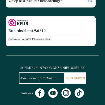
4.6
207 beoordelingen
op basis van
Beoordeeld met 9.6 / 10
Gebaseerd op
627 Klantenreviews
SCHRIJF JE IN VOOR ONZE NIEUWSBRIEF
NIEUWSBRIEF
E-mailadres
INSCHRIJVEN
Volg ons