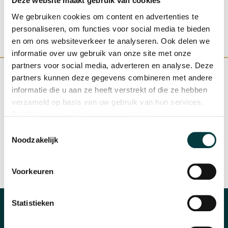
Deze website maakt gebruik van cookies
We gebruiken cookies om content en advertenties te
personaliseren, om functies voor social media te bieden
en om ons websiteverkeer te analyseren. Ook delen we
informatie over uw gebruik van onze site met onze
partners voor social media, adverteren en analyse. Deze
partners kunnen deze gegevens combineren met andere
informatie die u aan ze heeft verstrekt of die ze hebben
verzameld op basis van uw gebruik van hun services.
WINKEL IN NIJMEGEN
OFFICIEEL VERKOOPPUNT
Bekijk hier ons volledige
privacybeleid
.
Toestemmingsselectie
Noodzakelijk
Voorkeuren
SNELLE REACTIE
INRUILEN HORLOGE
Statistieken
CATEGORIEËN