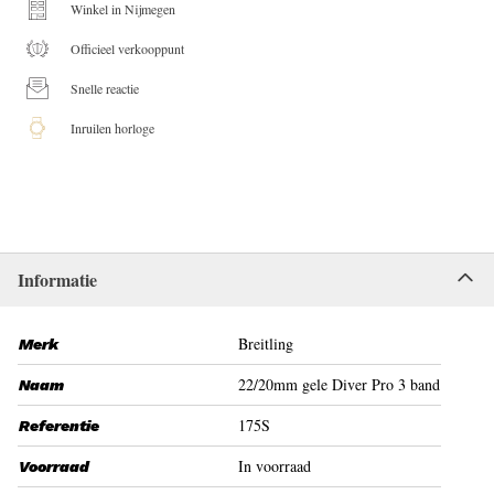
Winkel in Nijmegen
Officieel verkooppunt
Snelle reactie
Inruilen horloge
Informatie
Breitling
Merk
22/20mm gele Diver Pro 3 band
Naam
175S
Referentie
In voorraad
Voorraad