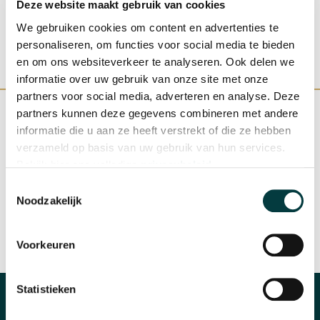
Deze website maakt gebruik van cookies
We gebruiken cookies om content en advertenties te
personaliseren, om functies voor social media te bieden
en om ons websiteverkeer te analyseren. Ook delen we
informatie over uw gebruik van onze site met onze
partners voor social media, adverteren en analyse. Deze
partners kunnen deze gegevens combineren met andere
informatie die u aan ze heeft verstrekt of die ze hebben
verzameld op basis van uw gebruik van hun services.
WINKEL IN NIJMEGEN
OFFICIEEL VERKOOPPUNT
Bekijk hier ons volledige
privacybeleid
.
Toestemmingsselectie
Noodzakelijk
Voorkeuren
SNELLE REACTIE
INRUILEN HORLOGE
Statistieken
CATEGORIEËN