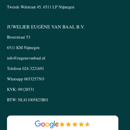
Tweede Walstraat 45, 6511 LP Nijmegen
JUWELIER EUGÈNE VAN BAAL B.V.
Broerstraat 53
6511 KM Nijmegen
info@eugenevanbaal.nl
Telefoon
024-3221691
Whatsapp
0653257503
KVK: 09128531
BTW: NL811005823B01