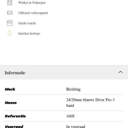
Winkel in Nijmegen
Officieel verkooppunt
Snelle reactie
Inruilen horloge
Informatie
Breitling
Merk
24/20mm blauwe Diver Pro 3
Naam
band
160S
Referentie
In voorraad
Voorraad