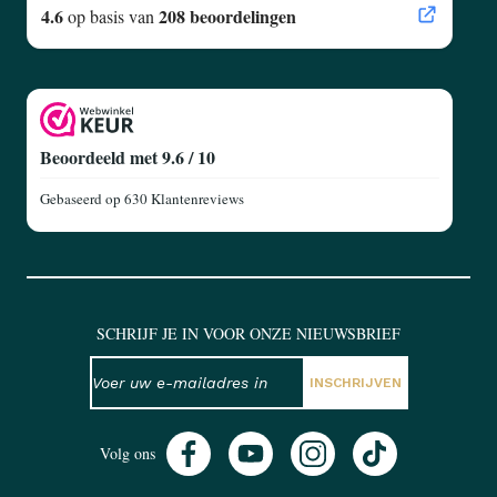
4.6
208 beoordelingen
op basis van
Beoordeeld met 9.6 / 10
Gebaseerd op
630 Klantenreviews
SCHRIJF JE IN VOOR ONZE NIEUWSBRIEF
NIEUWSBRIEF
E-mailadres
INSCHRIJVEN
Volg ons