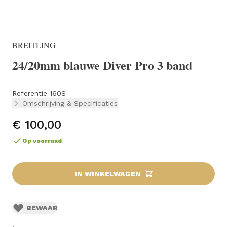
BREITLING
24/20mm blauwe Diver Pro 3 band
Referentie 160S
Omschrijving & Specificaties
€ 100,00
Op voorraad
IN WINKELWAGEN
BEWAAR