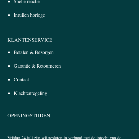
Snelle reactie
Inruilen horloge
KLANTENSERVICE
Betalen & Bezorgen
Garantie & Retourneren
Contact
Klachtenregeling
OPENINGSTIJDEN
Vrijdag 24 juli zijn wij gesloten in verband met de intocht van de