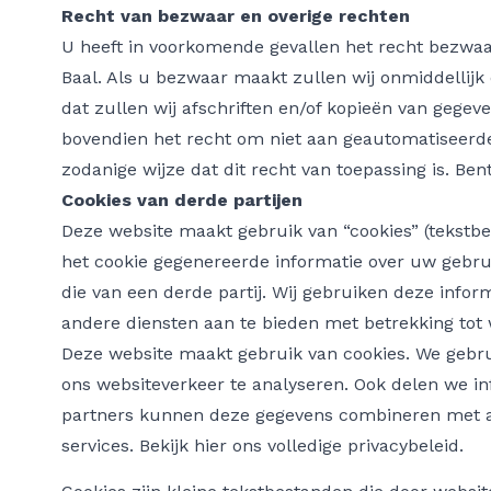
Recht van bezwaar en overige rechten
U heeft in voorkomende gevallen het recht bezwa
Baal. Als u bezwaar maakt zullen wij onmiddellij
dat zullen wij afschriften en/of kopieën van gegev
bovendien het recht om niet aan geautomatiseerde
zodanige wijze dat dit recht van toepassing is. Be
Cookies van derde partijen
Deze website maakt gebruik van “cookies” (tekstb
het cookie gegenereerde informatie over uw gebru
die van een derde partij. Wij gebruiken deze infor
andere diensten aan te bieden met betrekking tot w
Deze website maakt gebruik van cookies. We gebru
ons websiteverkeer te analyseren. Ook delen we in
partners kunnen deze gegevens combineren met and
services. Bekijk hier ons volledige
privacybeleid
.