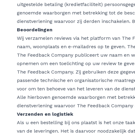
uitgestelde betaling (kredietfaciliteit) persoonsge
genoemde waarborgen met betrekking tot de besc
dienstverlening waarvoor zij derden inschakelen. 
Beoordelingen
Wij verzamelen reviews via het platform van The
naam, woonplaats en e-mailadres op te geven. Th
The Feedback Company publiceert uw naam en wo
opnemen om een toelichting op uw review te geven
The Feedback Company. Zij gebruiken deze gegeve
passende technische en organisatorische maatr
voor om ten behoeve van het leveren van de dien
Alle hierboven genoemde waarborgen met betrekki
dienstverlening waarvoor The Feedback Company 
Verzenden en logistiek
Als u een bestelling bij ons plaatst is het onze t
van de leveringen. Het is daarvoor noodzakelijk d