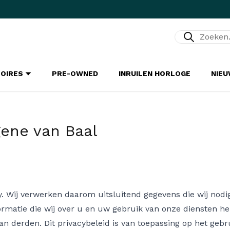
Zoeken...
SOIRES
PRE-OWNED
INRUILEN HORLOGE
NIE
gene van Baal
. Wij verwerken daarom uitsluitend gegevens die wij nodi
ormatie die wij over u en uw gebruik van onze diensten h
an derden. Dit privacybeleid is van toepassing op het geb