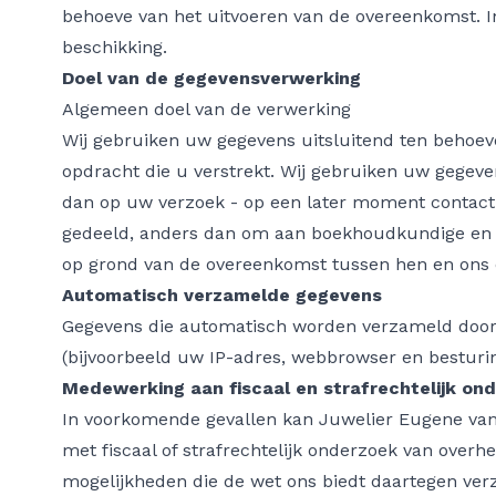
behoeve van het uitvoeren van de overeenkomst. In
beschikking.
Doel van de gegevensverwerking
Algemeen doel van de verwerking
Wij gebruiken uw gegevens uitsluitend ten behoeve
opdracht die u verstrekt. Wij gebruiken uw gegeve
dan op uw verzoek - op een later moment contact
gedeeld, anders dan om aan boekhoudkundige en ov
op grond van de overeenkomst tussen hen en ons of
Automatisch verzamelde gegevens
Gegevens die automatisch worden verzameld door 
(bijvoorbeeld uw IP-adres, webbrowser en besturi
Medewerking aan fiscaal en strafrechtelijk on
In voorkomende gevallen kan Juwelier Eugene van 
met fiscaal of strafrechtelijk onderzoek van overh
mogelijkheden die de wet ons biedt daartegen verz