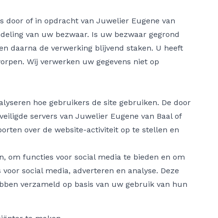
 door of in opdracht van Juwelier Eugene van
andeling van uw bezwaar. Is uw bezwaar gegrond
 en daarna de verwerking blijvend staken. U heeft
worpen. Wij verwerken uw gegevens niet op
lyseren hoe gebruikers de site gebruiken. De door
eiligde servers van Juwelier Eugene van Baal of
rten over de website-activiteit op te stellen en
n, om functies voor social media te bieden en om
 voor social media, adverteren en analyse. Deze
hebben verzameld op basis van uw gebruik van hun