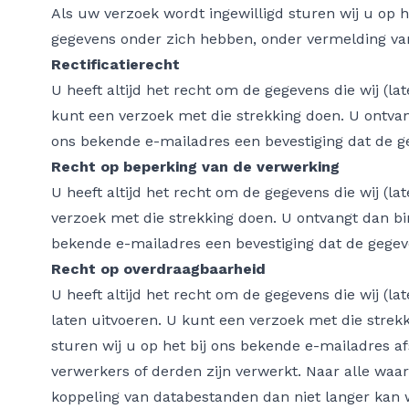
Als uw verzoek wordt ingewilligd sturen wij u op 
gegevens onder zich hebben, onder vermelding va
Rectificatierecht
U heeft altijd het recht om de gegevens die wij (l
kunt een verzoek met die strekking doen. U ontvan
ons bekende e-mailadres een bevestiging dat de g
Recht op beperking van de verwerking
U heeft altijd het recht om de gegevens die wij (l
verzoek met die strekking doen. U ontvangt dan bi
bekende e-mailadres een bevestiging dat de gegeve
Recht op overdraagbaarheid
U heeft altijd het recht om de gegevens die wij (l
laten uitvoeren. U kunt een verzoek met die strek
sturen wij u op het bij ons bekende e-mailadres af
verwerkers of derden zijn verwerkt. Naar alle waars
koppeling van databestanden dan niet langer kan