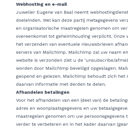
Webhosting en e-mail
Juwelier Eugene van Baal neemt webhostingdienst
doeleinden. Wel kan deze partij metagegevens verz
en organisatorische maatregelen genomen om verl
overeenkomst tot geheimhouding verplicht. Onze w
het verzenden van eventuele nieuwsbrieven afhand
servers van Mailchimp. Mailchimp zal uw naam en 
website is verzonden ziet u de ‘unsubscribe/afmel
worden door Mailchimp beveiligd opgeslagen. Mail
geopend en gelezen. Mailchimp behoudt zich het r
daarvan informatie met derden te delen.
Afhandelen betalingen
Voor het afhandelen van een (deel van) de betali
adres en woonplaatsgegevens en uw betaalgegeven
maatregelen genomen om uw persoonsgegevens te 
verder te verbeteren en in het kader daarvan (gea