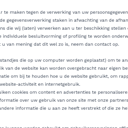
ar te maken tegen de verwerking van uw persoonsgegevens
k de gegevensverwerking staken in afwachting van de afh
ens die wij (laten) verwerken aan u ter beschikking stellen
 individuele besluitvorming of profiling te worden onder
nt u van mening dat dit wel zo is, neem dan contact op.
estandjes die op uw computer worden geplaatst) om te ana
ik van de website kan worden overgebracht naar eigen bev
matie om bij te houden hoe u de website gebruikt, om rappo
ebsite-activiteit en internetgebruik.
iken cookies om content en advertenties te personalisere
formatie over uw gebruik van onze site met onze partners
ere informatie die u aan ze heeft verstrekt of die ze 