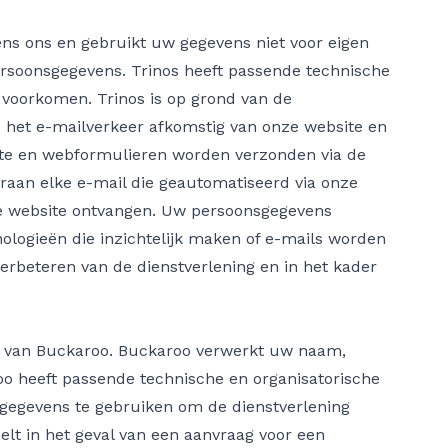
ns ons en gebruikt uw gegevens niet voor eigen
ersoonsgegevens. Trinos heeft passende technische
voorkomen. Trinos is op grond van de
 het e-mailverkeer afkomstig van onze website en
site en webformulieren worden verzonden via de
raan elke e-mail die geautomatiseerd via onze
nze website ontvangen. Uw persoonsgegevens
logieën die inzichtelijk maken of e-mails worden
rbeteren van de dienstverlening en in het kader
rm van Buckaroo. Buckaroo verwerkt uw naam,
 heeft passende technische en organisatorische
egevens te gebruiken om de dienstverlening
lt in het geval van een aanvraag voor een