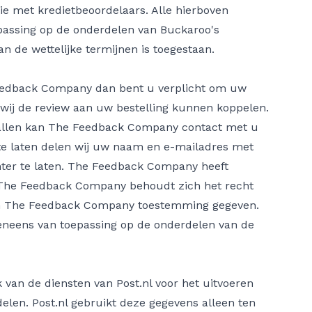
tie met kredietbeoordelaars. Alle hierboven
assing op de onderdelen van Buckaroo's
 de wettelijke termijnen is toegestaan.
Feedback Company dan bent u verplicht om uw
ij de review aan uw bestelling kunnen koppelen.
allen kan The Feedback Company contact met u
 te laten delen wij uw naam en e-mailadres met
hter te laten. The Feedback Company heeft
The Feedback Company behoudt zich het recht
 aan The Feedback Company toestemming gegeven.
neens van toepassing op de onderdelen van de
k van de diensten van Post.nl voor het uitvoeren
elen. Post.nl gebruikt deze gegevens alleen ten