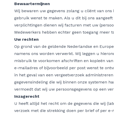
Bewaartermijnen
Wij bewaren uw gegevens zolang u cliënt van ons b
gebruik wenst te maken. Als u dit bij ons aangeeft
verplichtingen dienen wij facturen met uw (persoo
Medewerkers hebben echter geen toegang meer tot
Uw rechten
Op grond van de geldende Nederlandse en Europese
namens ons worden verwerkt. Wij leggen u hieronde
misbruik te voorkomen afschriften en kopieën van
e-mailadres of bijvoorbeeld per post wenst te ontv
in het geval van een vergeetverzoek administreren
gegevensindeling die wij binnen onze systemen hant
vermoedt dat wij uw persoonsgegevens op een ver
Inzagerecht
U heeft altijd het recht om de gegevens die wij (l
verzoek met die strekking doen per brief of per e