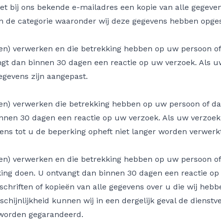
het bij ons bekende e-mailadres een kopie van alle gegev
n de categorie waaronder wij deze gegevens hebben opge
aten) verwerken en die betrekking hebben op uw persoon of
gt dan binnen 30 dagen een reactie op uw verzoek. Als uw 
egevens zijn aangepast.
aten) verwerken die betrekking hebben op uw persoon of da
nnen 30 dagen een reactie op uw verzoek. Als uw verzoek w
ns tot u de beperking opheft niet langer worden verwerkt
aten) verwerken en die betrekking hebben op uw persoon of 
king doen. U ontvangt dan binnen 30 dagen een reactie op
schriften of kopieën van alle gegevens over u die wij heb
chijnlijkheid kunnen wij in een dergelijk geval de dienstve
 worden gegarandeerd.