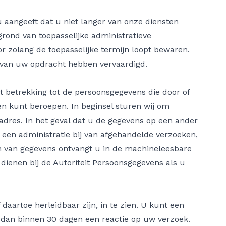
u aangeeft dat u niet langer van onze diensten
grond van toepasselijke administratieve
r zolang de toepasselijke termijn loopt bewaren.
 van uw opdracht hebben vervaardigd.
 betrekking tot de persoonsgegevens die door of
en kunt beroepen. In beginsel sturen wij om
dres. In het geval dat u de gegevens op een ander
n een administratie bij van afgehandelde verzoeken,
ën van gegevens ontvangt u in de machineleesbare
 dienen bij de Autoriteit Persoonsgegevens als u
daartoe herleidbaar zijn, in te zien. U kunt een
t dan binnen 30 dagen een reactie op uw verzoek.