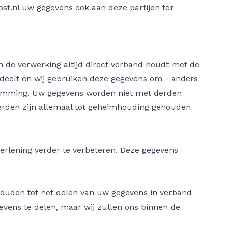
ost.nl uw gegevens ook aan deze partijen ter
n de verwerking altijd direct verband houdt met de
s deelt en wij gebruiken deze gegevens om - anders
stemming. Uw gegevens worden niet met derden
erden zijn allemaal tot geheimhouding gehouden
rlening verder te verbeteren. Deze gegevens
houden tot het delen van uw gegevens in verband
gevens te delen, maar wij zullen ons binnen de