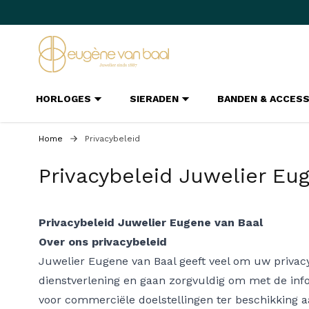
Ga naar de inhoud
HORLOGES
SIERADEN
BANDEN & ACCES
Home
Privacybeleid
Privacybeleid Juwelier Eu
Privacybeleid Juwelier Eugene van Baal
Over ons privacybeleid
Juwelier Eugene van Baal geeft veel om uw privacy
dienstverlening en gaan zorgvuldig om met de inf
voor commerciële doelstellingen ter beschikking a