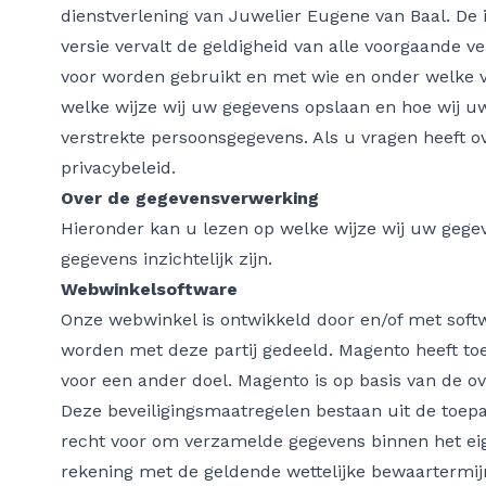
dienstverlening van Juwelier Eugene van Baal. De
versie vervalt de geldigheid van alle voorgaande 
voor worden gebruikt en met wie en onder welke 
welke wijze wij uw gegevens opslaan en hoe wij u
verstrekte persoonsgegevens. Als u vragen heeft o
privacybeleid.
Over de gegevensverwerking
Hieronder kan u lezen op welke wijze wij uw gegev
gegevens inzichtelijk zijn.
Webwinkelsoftware
Onze webwinkel is ontwikkeld door en/of met soft
worden met deze partij gedeeld. Magento heeft to
voor een ander doel. Magento is op basis van de 
Deze beveiligingsmaatregelen bestaan uit de toep
recht voor om verzamelde gegevens binnen het eig
rekening met de geldende wettelijke bewaartermij