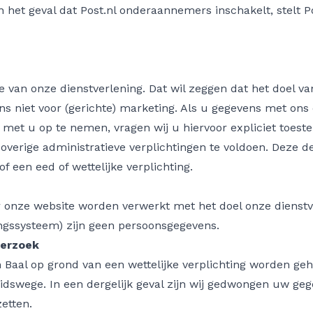
 het geval dat Post.nl onderaannemers inschakelt, stelt P
 van onze dienstverlening. Dat wil zeggen dat het doel va
ns niet voor (gerichte) marketing. Als u gegevens met on
 met u op te nemen, vragen wij u hiervoor expliciet toe
erige administratieve verplichtingen te voldoen. Deze d
 een eed of wettelijke verplichting.
onze website worden verwerkt met het doel onze dienstve
ngssysteem) zijn geen persoonsgegevens.
derzoek
Baal op grond van een wettelijke verplichting worden ge
eidswege. In een dergelijk geval zijn wij gedwongen uw ge
etten.