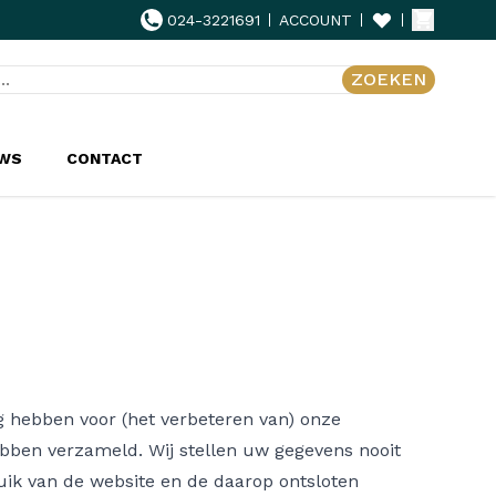
024-3221691
ACCOUNT
ZOEKEN
UWS
CONTACT
g hebben voor (het verbeteren van) onze
ebben verzameld. Wij stellen uw gegevens nooit
ruik van de website en de daarop ontsloten