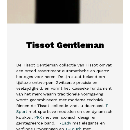
Tissot Gentleman
De Tissot Gentleman collectie van
Tissot
omvat
een breed assortiment automatische en quartz
horloges voor heren. De lijn staat bekend om
tijdloze ontwerpen, Zwitserse precisie en
veelzijdigheid, en vormt het klassieke fundament
van het merk waarin traditionele vormgeving
wordt gecombineerd met moderne techniek.
Binnen de Tissot-collectie vindt u daarnaast
T-
Sport
met sportieve modellen en een dynamisch
karakter,
PRX
met een iconisch design en
geïntegreerde band,
T-Lady
met elegante en
verfijnde uitvoeringen en
T-Touch
met