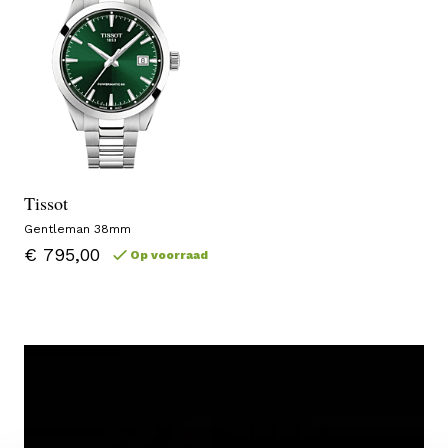
Tissot
Gentleman 38mm
€ 795,00
Op voorraad