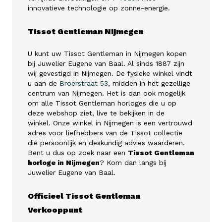
innovatieve technologie op zonne-energie.
Tissot Gentleman Nijmegen
U kunt uw Tissot Gentleman in Nijmegen kopen
bij Juwelier Eugene van Baal. Al sinds 1887 zijn
wij gevestigd in Nijmegen. De fysieke winkel vindt
u aan de
Broerstraat 53
, midden in het gezellige
centrum van Nijmegen. Het is dan ook mogelijk
om alle Tissot Gentleman horloges die u op
deze webshop ziet, live te bekijken in de
winkel. Onze winkel in Nijmegen is een vertrouwd
adres voor liefhebbers van de Tissot collectie
die persoonlijk en deskundig advies waarderen.
Bent u dus op zoek naar een
Tissot Gentleman
horloge in Nijmegen
? Kom dan langs bij
Juwelier Eugene van Baal.
Officieel Tissot Gentleman
Verkooppunt