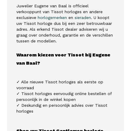
Juwelier Eugene van Baal is officieel
verkooppunt van Tissot horloges en andere
exclusieve
horlogemerken
en
sieraden
. U koopt
uw Tissot horloge dus bij een zeer betrouwbaar
adres. Als erkend Tissot dealer adviseren wij u
graag over onderhoud, garantie en de verschillen
tussen de modellen.
Waarom kiezen voor Tissot bij Eugene
van Baal?
✓ Alle nieuwe Tissot horloges als eerste op
voorraad
✓ Tissot horloges eenvoudig online bestellen of
persoonlijk in de winkel kopen
✓ Deskundig en persoonlijk advies over Tissot
horloges
Shop uw Tissot Gentleman horloge