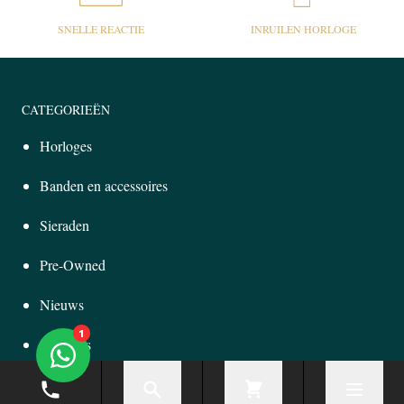
SNELLE REACTIE
INRUILEN HORLOGE
CATEGORIEËN
Horloges
Banden en accessoires
Sieraden
Pre-Owned
Nieuws
1
Over ons
Telefoonnummer
Zoeken
Cart