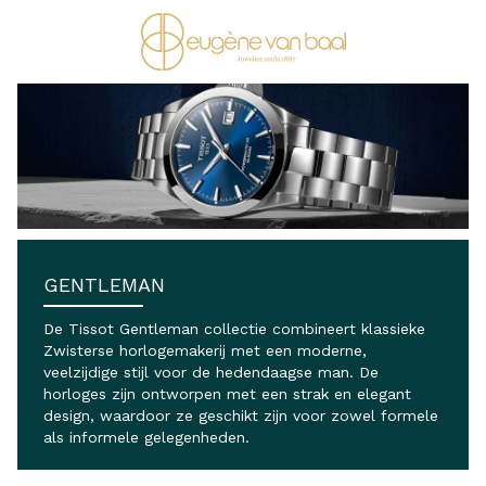
Ga naar de inhoud
GENTLEMAN
De Tissot Gentleman collectie combineert klassieke
Zwisterse horlogemakerij met een moderne,
veelzijdige stijl voor de hedendaagse man. De
horloges zijn ontworpen met een strak en elegant
design, waardoor ze geschikt zijn voor zowel formele
als informele gelegenheden.