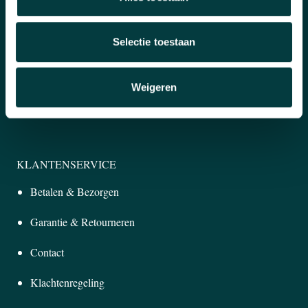
Winkel in Nijmegen
Selectie toestaan
Officieel verkooppunt
Snelle reactie
Weigeren
Inruilen horloge
KLANTENSERVICE
Betalen & Bezorgen
Garantie & Retourneren
Contact
Klachtenregeling