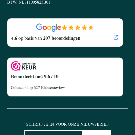
BTW: NL811005823B01
4.6
207 beoordelingen
op basis van
Beoordeeld met 9.6 / 10
Gebaseerd op
627 Klantenreviews
SCHRIJF JE IN VOOR ONZE NIEUWSBRIEF
NIEUWSBRIEF
E-mailadres