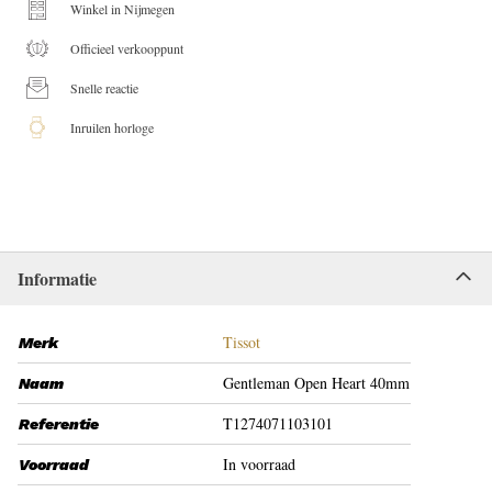
Winkel in Nijmegen
Officieel verkooppunt
Snelle reactie
Inruilen horloge
Informatie
Tissot
Merk
Gentleman Open Heart 40mm
Naam
T1274071103101
Referentie
In voorraad
Voorraad