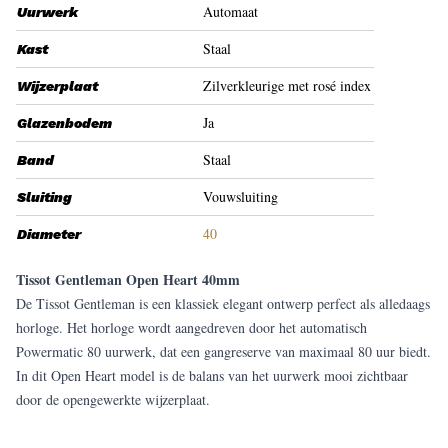
Automaat
Uurwerk
Staal
Kast
Zilverkleurige met rosé index
Wijzerplaat
Ja
Glazenbodem
Staal
Band
Vouwsluiting
Sluiting
40
Diameter
Tissot Gentleman Open Heart 40mm
De Tissot Gentleman is een klassiek elegant ontwerp perfect als alledaags
horloge. Het horloge wordt aangedreven door het automatisch
Powermatic 80 uurwerk, dat een gangreserve van maximaal 80 uur biedt.
In dit Open Heart model is de balans van het uurwerk mooi zichtbaar
door de opengewerkte wijzerplaat.