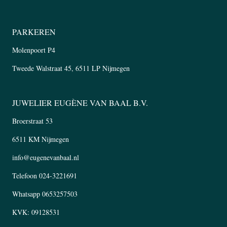
PARKEREN
Molenpoort P4
Tweede Walstraat 45, 6511 LP Nijmegen
JUWELIER EUGÈNE VAN BAAL B.V.
Broerstraat 53
6511 KM Nijmegen
info@eugenevanbaal.nl
Telefoon
024-3221691
Whatsapp
0653257503
KVK: 09128531