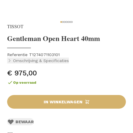
TISSOT
Gentleman Open Heart 40mm
Referentie T1274071103101
Omschrijving & Specificaties
€ 975,00
Op voorraad
IN WINKELWAGEN
BEWAAR