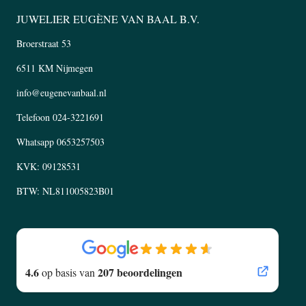
JUWELIER EUGÈNE VAN BAAL B.V.
Broerstraat 53
6511 KM Nijmegen
info@eugenevanbaal.nl
Telefoon
024-3221691
Whatsapp
0653257503
KVK: 09128531
BTW: NL811005823B01
4.6
207 beoordelingen
op basis van