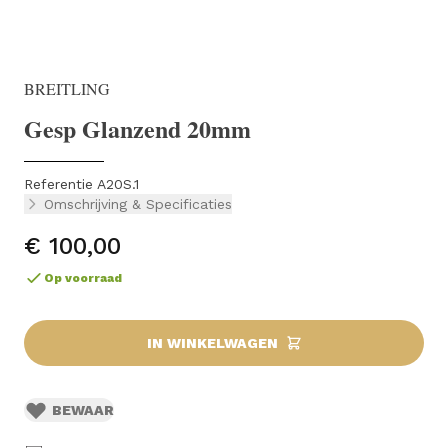
BREITLING
Gesp Glanzend 20mm
Referentie A20S.1
Omschrijving & Specificaties
€ 100,00
Op voorraad
IN WINKELWAGEN
BEWAAR