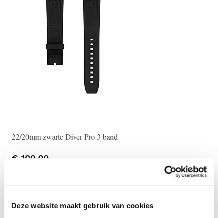
22/20mm zwarte Diver Pro 3 band
22/
€ 100,00
€ 
Deze website maakt gebruik van cookies