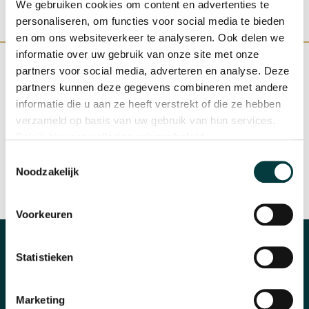
We gebruiken cookies om content en advertenties te
personaliseren, om functies voor social media te bieden
en om ons websiteverkeer te analyseren. Ook delen we
informatie over uw gebruik van onze site met onze
partners voor social media, adverteren en analyse. Deze
partners kunnen deze gegevens combineren met andere
informatie die u aan ze heeft verstrekt of die ze hebben
WINKEL IN NIJMEGEN
OFFICIEEL VERKOOPPUNT
verzameld op basis van uw gebruik van hun services.
Bekijk hier ons volledige
privacybeleid
.
Toestemmingsselectie
Noodzakelijk
SNELLE REACTIE
INRUILEN HORLOGE
Voorkeuren
Statistieken
CATEGORIEËN
Horloges
Marketing