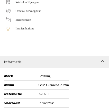
Winkel in Nijmegen
Officieel verkooppunt
Snelle reactie
Inruilen horloge
Informatie
Breitling
Merk
Gesp Glanzend 20mm
Naam
A20S.1
Referentie
In voorraad
Voorraad