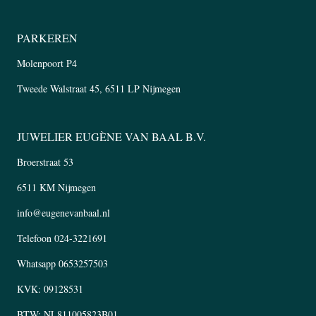
PARKEREN
Molenpoort P4
Tweede Walstraat 45, 6511 LP Nijmegen
JUWELIER EUGÈNE VAN BAAL B.V.
Broerstraat 53
6511 KM Nijmegen
info@eugenevanbaal.nl
Telefoon
024-3221691
Whatsapp
0653257503
KVK: 09128531
BTW: NL811005823B01