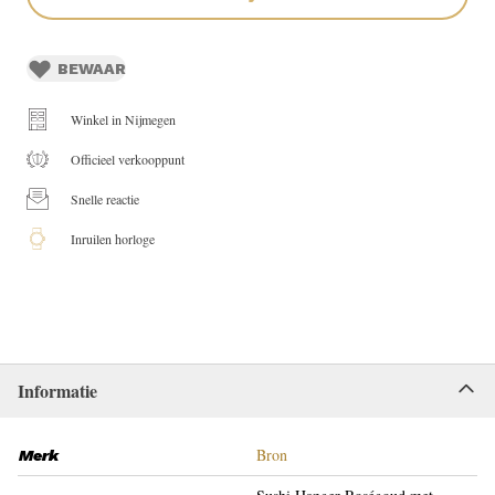
BEWAAR
Winkel in Nijmegen
Officieel verkooppunt
Snelle reactie
Inruilen horloge
Informatie
Bron
Merk