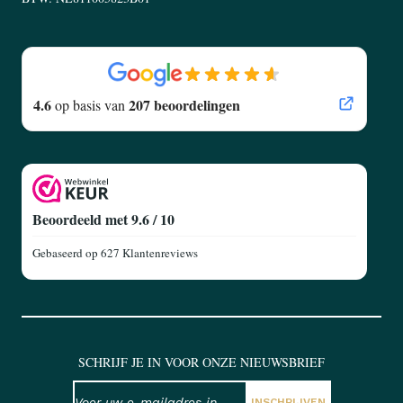
4.6
207 beoordelingen
op basis van
Beoordeeld met 9.6 / 10
Gebaseerd op
627 Klantenreviews
SCHRIJF JE IN VOOR ONZE NIEUWSBRIEF
NIEUWSBRIEF
E-mailadres
INSCHRIJVEN