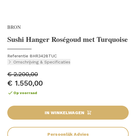
BRON
Sushi Hanger Roségoud met Turquoise
Referentie 8HR3428TUC
Omschrijving & Specificaties
€ 2.200,00
€ 1.550,00
Op voorraad
IN WINKELWAGEN
Persoonlijk Advies