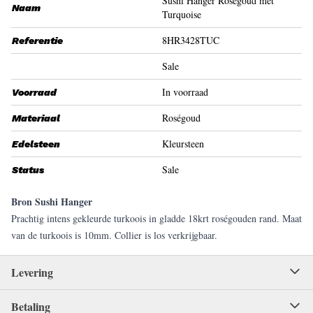
Sushi Hanger Roségoud met
Naam
Turquoise
8HR3428TUC
Referentie
Sale
In voorraad
Voorraad
Roségoud
Materiaal
Kleursteen
Edelsteen
Sale
Status
Bron Sushi Hanger
Prachtig intens gekleurde turkoois in gladde 18krt roségouden rand. Maat
van de turkoois is 10mm. Collier is los verkrijgbaar.
Levering
Betaling