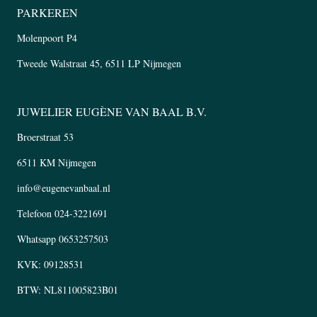
PARKEREN
Molenpoort P4
Tweede Walstraat 45, 6511 LP Nijmegen
JUWELIER EUGÈNE VAN BAAL B.V.
Broerstraat 53
6511 KM Nijmegen
info@eugenevanbaal.nl
Telefoon
024-3221691
Whatsapp
0653257503
KVK: 09128531
BTW: NL811005823B01