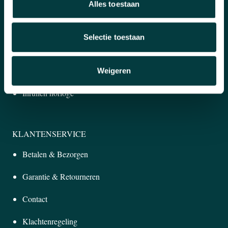
Alles toestaan
WAAROM BIJ ONS KOPEN?
Winkel in Nijmegen
Selectie toestaan
Officieel verkooppunt
Snelle reactie
Weigeren
Inruilen horloge
KLANTENSERVICE
Betalen & Bezorgen
Garantie & Retourneren
Contact
Klachtenregeling