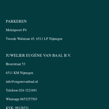
PARKEREN
Molenpoort P4
Tweede Walstraat 45, 6511 LP Nijmegen
JUWELIER EUGÈNE VAN BAAL B.V.
Broerstraat 53
6511 KM Nijmegen
info@eugenevanbaal.nl
Telefoon
024-3221691
Whatsapp
0653257503
KVK: 09128531