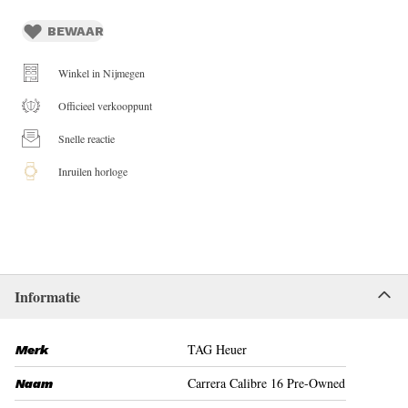
BEWAAR
Winkel in Nijmegen
Officieel verkooppunt
Snelle reactie
Inruilen horloge
Informatie
TAG Heuer
Merk
Carrera Calibre 16 Pre-Owned
Naam