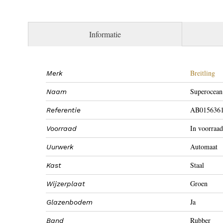
Informatie
Breitling
Merk
Superocean
Naam
AB015636
Referentie
In voorraad
Voorraad
Automaat
Uurwerk
Staal
Kast
Groen
Wijzerplaat
Ja
Glazenbodem
Rubber
Band