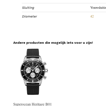
Vouwsluiti
Sluiting
42
Diameter
Andere producten die mogelijk iets voor u zijn!
Superocean Heritage B01