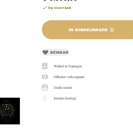
Op voorraad
IN WINKELWAGEN
BEWAAR
Winkel in Nijmegen
Officieel verkooppunt
Snelle reactie
Inruilen horloge