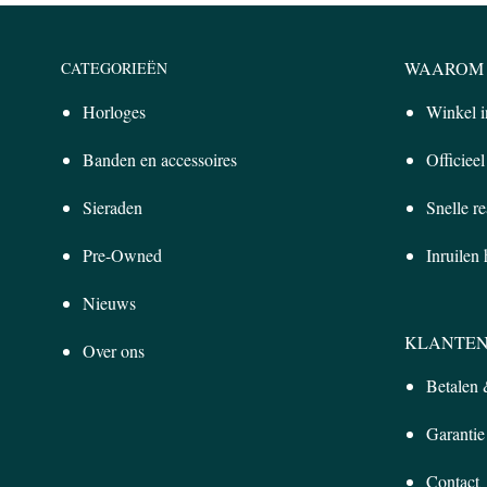
WAAROM 
CATEGORIEËN
Horloges
Winkel 
Banden en accessoires
Officiee
Sieraden
Snelle re
Pre-Owned
Inruilen
Nieuws
KLANTEN
Over ons
Betalen
Garantie
Contact