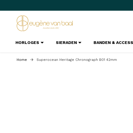
Ga naar de inhoud
HORLOGES
SIERADEN
BANDEN & ACCES
Home
Superocean Heritage Chronograph B01 42mm