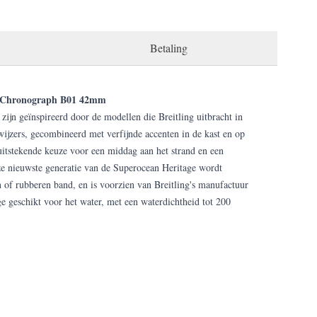
Betaling
ge Chronograph B01 42mm
 zijn geïnspireerd door de modellen die Breitling uitbracht in
 wijzers, gecombineerd met verfijnde accenten in de kast en op
uitstekende keuze voor een middag aan het strand en een
eze nieuwste generatie van de Superocean Heritage wordt
n of rubberen band, en is voorzien van Breitling's manufactuur
e geschikt voor het water, met een waterdichtheid tot 200