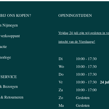
BIJ ONS KOPEN?
OPENINGSTIJDEN
in Nijmegen
Vrijdag 24 juli zijn wij gesloten in 
l verkooppunt
intocht van de Vierdaagse!
actie
 horloge
Di
10:00 - 17:30
Wo
10:00 - 17:30
Do
10:00 - 17:30
SERVICE
24 ju
Vr
10:00 - 17:30
 & Bezorgen
Za
10:00 - 17:00
 & Retourneren
Zo
Gesloten
Ma
Gesloten