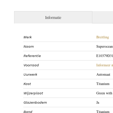
Informatie
Breitling
Merk
Superocean
Naam
E10379D3
Referentie
Informeer n
Voorraad
Automaat
Uurwerk
Titanium
Kast
Green with 
Wijzerplaat
Ja
Glazenbodem
Titanium
Band