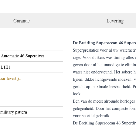
Garantie
Levering
De Breitling Superocean 46 Super
Superprestaties voor al uw wateracti
 Automatic 46 Superdiver
rage. Voor duikers was timing alles 
geven door al het onnodige te elimi
1L1E1
water niet ondersteund. Het sobere 
aar levertijd
lijnen, dikke lichtgevende indexen, v
gericht op maximale leesbaarheid. P
look.
Een van de meest alrounde horloges 
gelegenheid. Door het compacte forma
military pattern
voor sportief gebruik.
De Breitling Superocean 46 Superdiv