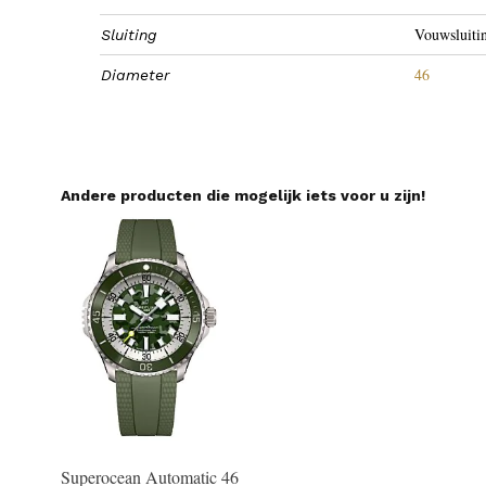
Vouwsluiti
Sluiting
46
Diameter
Andere producten die mogelijk iets voor u zijn!
Superocean Automatic 46