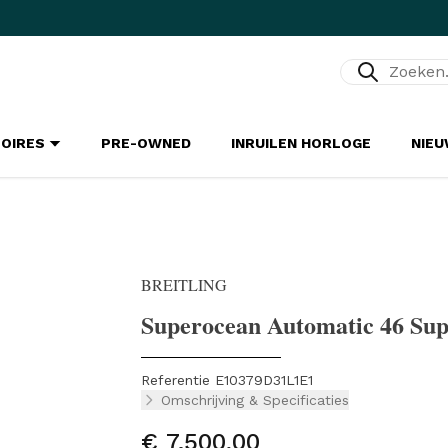
Zoeken...
SOIRES
PRE-OWNED
INRUILEN HORLOGE
NIE
BREITLING
Superocean Automatic 46 Sup
Referentie E10379D31L1E1
Omschrijving & Specificaties
€ 7.500,00