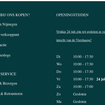
BIJ ONS KOPEN?
OPENINGSTIJDEN
in Nijmegen
Vrijdag 24 juli zijn wij gesloten in 
l verkooppunt
intocht van de Vierdaagse!
actie
 horloge
Di
10:00 - 17:30
Wo
10:00 - 17:30
Do
10:00 - 17:30
SERVICE
24 ju
Vr
10:00 - 17:30
 & Bezorgen
Za
10:00 - 17:00
 & Retourneren
Zo
Gesloten
Ma
Gesloten