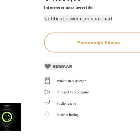
Informeer naar levertijd
Notificatie weer op voorraad
Persoonlijk Advies
BEWAAR
Winkel in Nijmegen
Officieel verkooppunt
Snelle reactie
Inruilen horloge