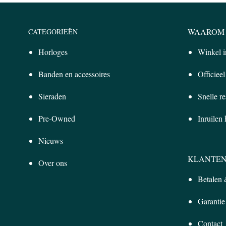
WAAROM 
CATEGORIEËN
Horloges
Winkel 
Banden en accessoires
Officiee
Sieraden
Snelle re
Pre-Owned
Inruilen
Nieuws
KLANTEN
Over ons
Betalen
Garantie
Contact