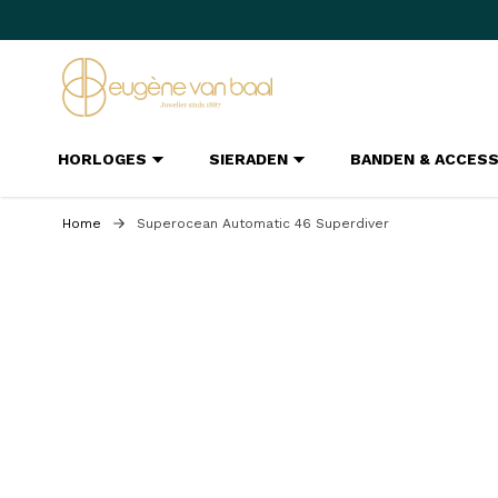
Ga naar de inhoud
HORLOGES
SIERADEN
BANDEN & ACCES
Home
Superocean Automatic 46 Superdiver