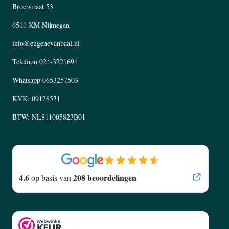
Broerstraat 53
6511 KM Nijmegen
info@eugenevanbaal.nl
Telefoon
024-3221691
Whatsapp
0653257503
KVK: 09128531
BTW: NL811005823B01
4.6
208 beoordelingen
op basis van