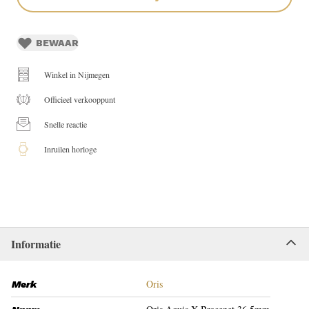
BEWAAR
Winkel in Nijmegen
Officieel verkooppunt
Snelle reactie
Inruilen horloge
Informatie
Oris
Merk