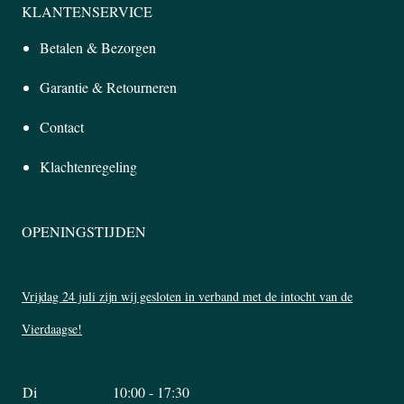
KLANTENSERVICE
Betalen & Bezorgen
Garantie & Retourneren
Contact
Klachtenregeling
OPENINGSTIJDEN
Vrijdag 24 juli zijn wij gesloten in verband met de intocht van de
Vierdaagse!
Di
10:00 - 17:30