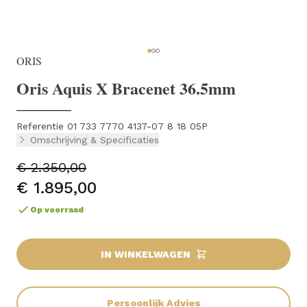
ORIS
Oris Aquis X Bracenet 36.5mm
Referentie 01 733 7770 4137-07 8 18 05P
Omschrijving & Specificaties
€ 2.350,00
€ 1.895,00
Op voorraad
IN WINKELWAGEN
Persoonlijk Advies