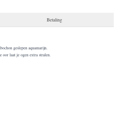
Betaling
abochon geslepen aquamarijn.
 oor laat je ogen extra stralen.
r.