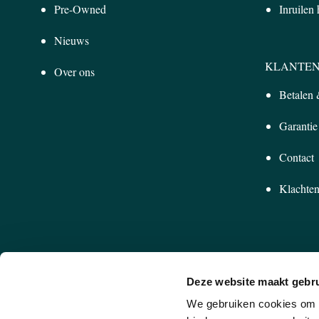
Pre-Owned
Inruilen
Nieuws
KLANTEN
Over ons
Betalen
Garantie
Contact
Klachten
Deze website maakt gebru
We gebruiken cookies om c