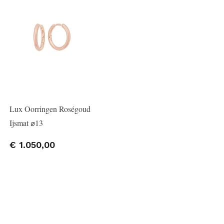
Lux Oorringen Roségoud
Ijsmat ⌀13
€ 1.050,00