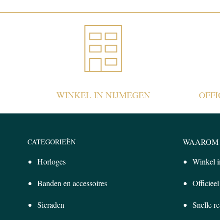
WINKEL IN NIJMEGEN
OFF
WAAROM 
CATEGORIEËN
Horloges
Winkel 
Banden en accessoires
Officiee
Sieraden
Snelle re