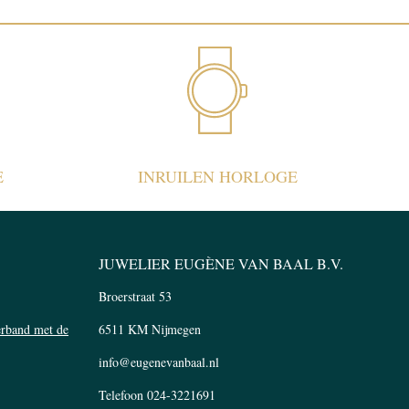
E
INRUILEN HORLOGE
JUWELIER EUGÈNE VAN BAAL B.V.
Broerstraat 53
verband met de
6511 KM Nijmegen
info@eugenevanbaal.nl
Telefoon
024-3221691