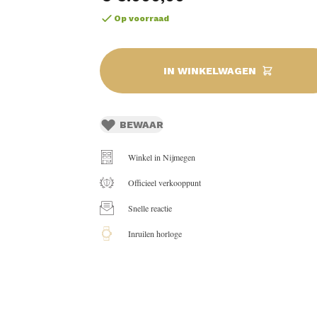
Op voorraad
IN WINKELWAGEN
BEWAAR
Winkel in Nijmegen
Officieel verkooppunt
Snelle reactie
Inruilen horloge