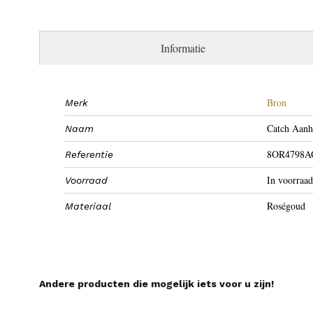
Informatie
Bron
Merk
Catch Aanh
Naam
8OR4798A
Referentie
In voorraad
Voorraad
Roségoud
Materiaal
Andere producten die mogelijk iets voor u zijn!