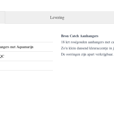
Levering
Bron Catch Aanhangers
18 krt roségouden aanhangers met c
angers met Aquamarijn
Zo'n klein dansend kleuraccentje in je
De oorringen zijn apart verkrijgbaa
QC