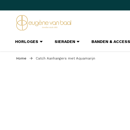
Ga naar de inhoud
HORLOGES
SIERADEN
BANDEN & ACCES
Home
Catch Aanhangers met Aquamarijn