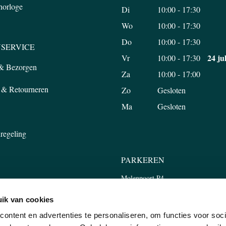
 horloge
Di
10:00 - 17:30
Wo
10:00 - 17:30
Do
10:00 - 17:30
SERVICE
24 ju
Vr
10:00 - 17:30
 & Bezorgen
Za
10:00 - 17:00
 & Retourneren
Zo
Gesloten
Ma
Gesloten
regeling
PARKEREN
Molenpoort P4
Tweede Walstraat 45, 6511 LP Nijm
ik van cookies
ontent en advertenties te personaliseren, om functies voor soci