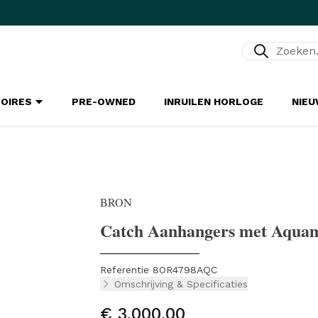
Zoeken...
SOIRES
PRE-OWNED
INRUILEN HORLOGE
NIE
BRON
Catch Aanhangers met Aqua
Referentie 8OR4798AQC
Omschrijving & Specificaties
€ 3.000,00