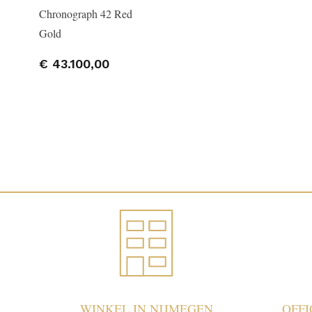
Chronograph 42 Red
Gold
€ 43.100,00
WINKEL IN NIJMEGEN
OFF