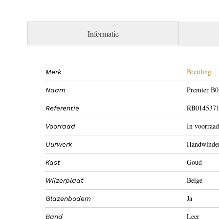
Informatie
Breitling
Merk
Premier B0
Naam
RB014537
Referentie
In voorraad
Voorraad
Handwinde
Uurwerk
Goud
Kast
Beige
Wijzerplaat
Ja
Glazenbodem
Leer
Band