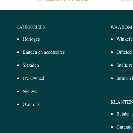
WAAROM 
CATEGORIEËN
Horloges
Winkel 
Banden en accessoires
Officiee
Sieraden
Snelle re
Pre-Owned
Inruilen
Nieuws
KLANTEN
Over ons
Betalen
Garantie