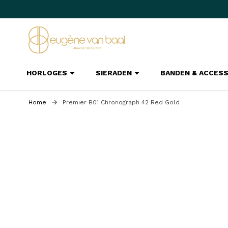
Ga naar de inhoud
HORLOGES
SIERADEN
BANDEN & ACCES
Home
Premier B01 Chronograph 42 Red Gold