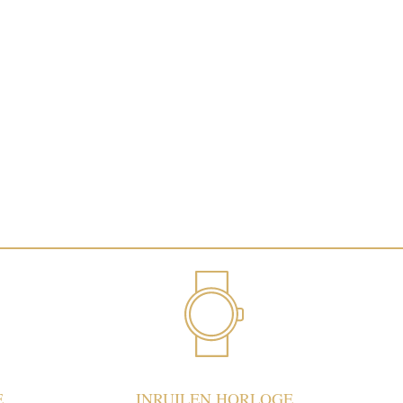
E
INRUILEN HORLOGE