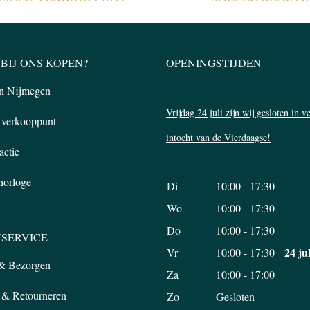
BIJ ONS KOPEN?
OPENINGSTIJDEN
in Nijmegen
Vrijdag 24 juli zijn wij gesloten in 
l verkooppunt
intocht van de Vierdaagse!
actie
 horloge
Di
10:00 - 17:30
Wo
10:00 - 17:30
Do
10:00 - 17:30
SERVICE
24 ju
Vr
10:00 - 17:30
 & Bezorgen
Za
10:00 - 17:00
 & Retourneren
Zo
Gesloten