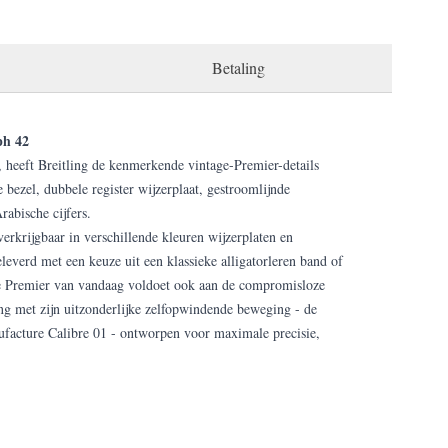
Betaling
ph 42
 heeft Breitling de kenmerkende vintage-Premier-details
bezel, dubbele register wijzerplaat, gestroomlijnde
rabische cijfers.
rkrijgbaar in verschillende kleuren wijzerplaten en
leverd met een keuze uit een klassieke alligatorleren band of
e Premier van vandaag voldoet ook aan de compromisloze
ng met zijn uitzonderlijke zelfopwindende beweging - de
facture Calibre 01 - ontworpen voor maximale precisie,