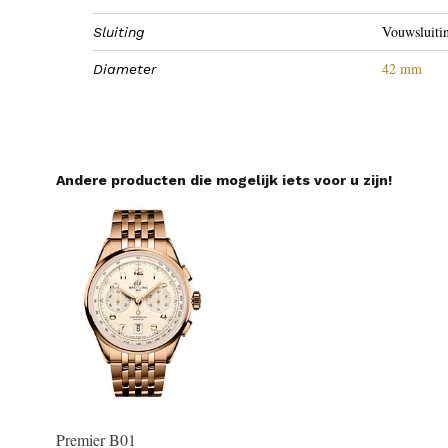
Vouwsluiti
Sluiting
42 mm
Diameter
Andere producten die mogelijk iets voor u zijn!
Premier B01