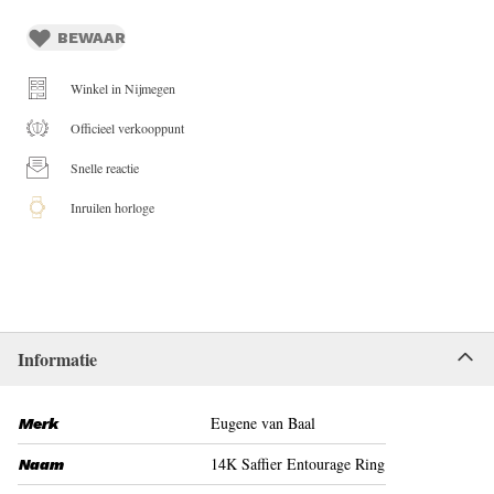
BEWAAR
Winkel in Nijmegen
Officieel verkooppunt
Snelle reactie
Inruilen horloge
Informatie
Eugene van Baal
Merk
14K Saffier Entourage Ring
Naam