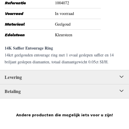
1004072
Referentie
In voorraad
Voorraad
Geelgoud
Materiaal
Kleursteen
Edelsteen
14K Saffier Entourage Ring
14krt geelgouden entourage ring met 1 ovaal geslepen saffier en 14
briljant geslepen diamanten, totaal diamantgewicht 0.05ct SI/H.
Levering
Betaling
Andere producten die mogelijk iets voor u zijn!