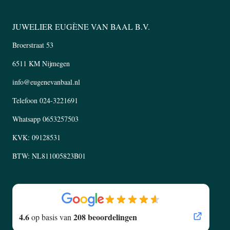
JUWELIER EUGÈNE VAN BAAL B.V.
Broerstraat 53
6511 KM Nijmegen
info@eugenevanbaal.nl
Telefoon
024-3221691
Whatsapp
0653257503
KVK: 09128531
BTW: NL811005823B01
4.6
208 beoordelingen
op basis van