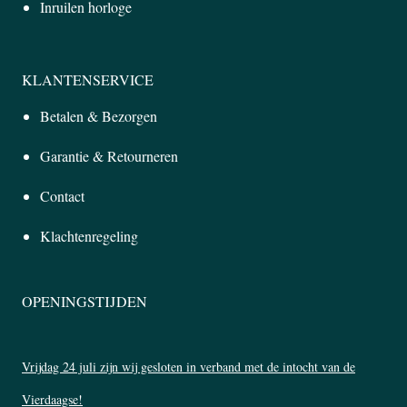
Inruilen horloge
KLANTENSERVICE
Betalen & Bezorgen
Garantie & Retourneren
Contact
Klachtenregeling
OPENINGSTIJDEN
Vrijdag 24 juli zijn wij gesloten in verband met de intocht van de
Vierdaagse!