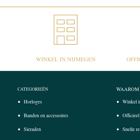
WINKEL IN NIJMEGEN
OFF
WAAROM 
CATEGORIEËN
Horloges
Winkel 
Banden en accessoires
Officiee
Sieraden
Snelle re