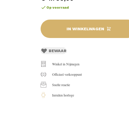
Op voorraad
IN WINKELWAGEN
BEWAAR
Winkel in Nijmegen
Officieel verkooppunt
Snelle reactie
Inruilen horloge