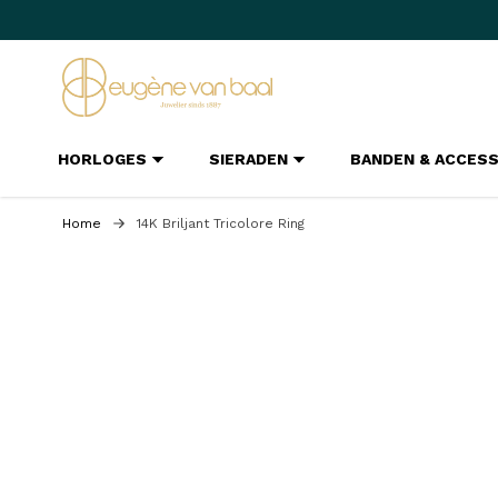
Ga naar de inhoud
HORLOGES
SIERADEN
BANDEN & ACCES
Home
14K Briljant Tricolore Ring