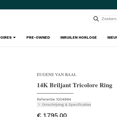
Zoeken...
SOIRES
PRE-OWNED
INRUILEN HORLOGE
NIE
EUGENE VAN BAAL
14K Briljant Tricolore Ring
Referentie 1004994
Omschrijving & Specificaties
€ 1.795,00