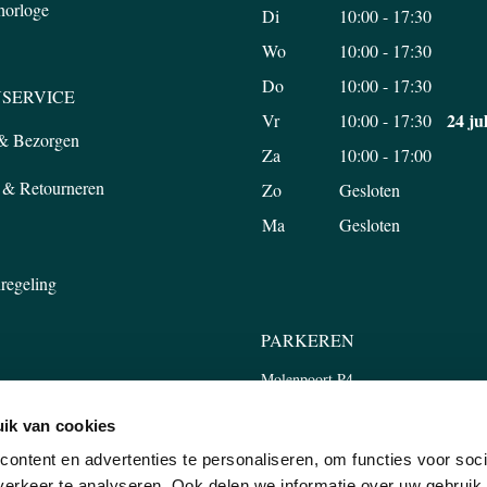
 horloge
Di
10:00 - 17:30
Wo
10:00 - 17:30
Do
10:00 - 17:30
SERVICE
24 ju
Vr
10:00 - 17:30
 & Bezorgen
Za
10:00 - 17:00
 & Retourneren
Zo
Gesloten
Ma
Gesloten
regeling
PARKEREN
Molenpoort P4
Tweede Walstraat 45, 6511 LP Nijm
ik van cookies
ontent en advertenties te personaliseren, om functies voor soci
erkeer te analyseren. Ook delen we informatie over uw gebruik