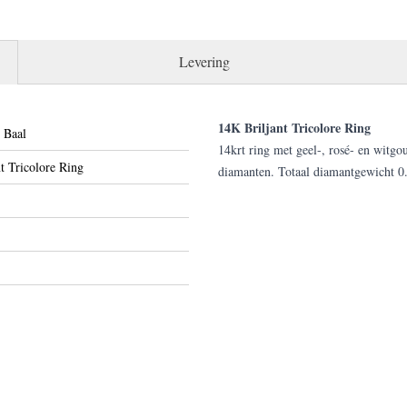
Levering
14K Briljant Tricolore Ring
 Baal
14krt ring met geel-, rosé- en witgo
t Tricolore Ring
diamanten. Totaal diamantgewicht 0