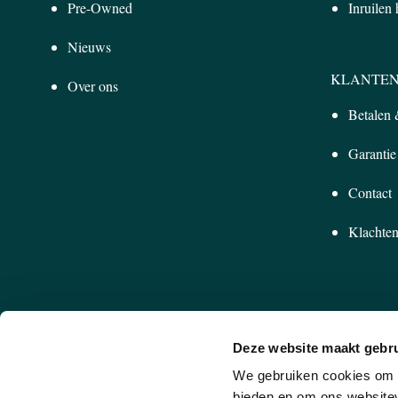
Pre-Owned
Inruilen
Nieuws
KLANTEN
Over ons
Betalen
Garantie
Contact
Klachten
Deze website maakt gebru
We gebruiken cookies om c
bieden en om ons websitev