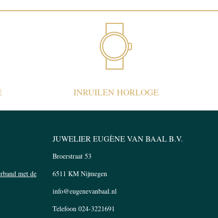
E
INRUILEN HORLOGE
JUWELIER EUGÈNE VAN BAAL B.V.
Broerstraat 53
verband met de
6511 KM Nijmegen
info@eugenevanbaal.nl
Telefoon
024-3221691