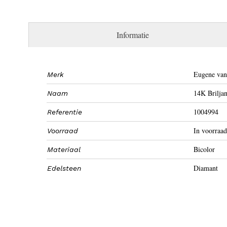
Informatie
Eugene van
Merk
14K Briljan
Naam
1004994
Referentie
In voorraad
Voorraad
Bicolor
Materiaal
Diamant
Edelsteen