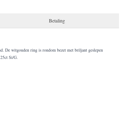
Betaling
ud. De witgouden ring is rondom bezet met briljant geslepen
.25ct Si/G.