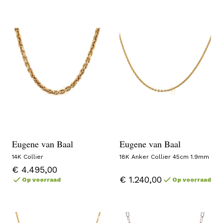
Eugene van Baal
Eugene van Baal
14K Collier
18K Anker Collier 45cm 1.9mm
€ 4.495,00
€ 1.240,00
Op voorraad
Op voorraad