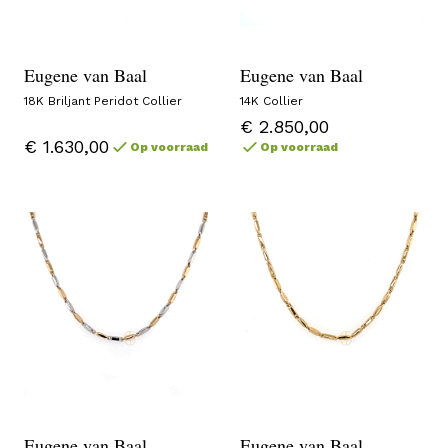
Eugene van Baal
Eugene van Baal
18K Briljant Peridot Collier
14K Collier
€ 2.850,00
€ 1.630,00
Op voorraad
Op voorraad
Eugene van Baal
Eugene van Baal