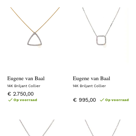
Eugene van Baal
Eugene van Baal
14K Briljant Collier
14K Briljant Collier
€ 2.750,00
€ 995,00
Op voorraad
Op voorraad