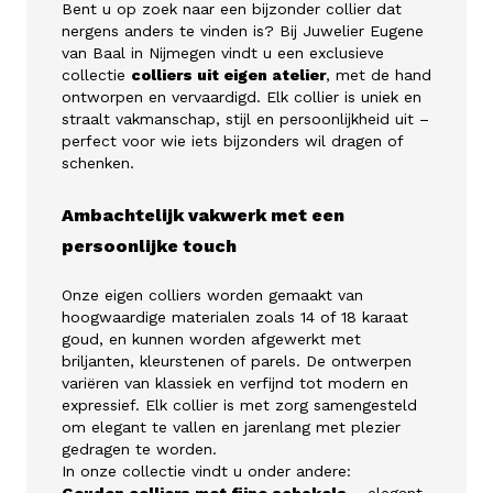
Bent u op zoek naar een bijzonder collier dat
nergens anders te vinden is? Bij Juwelier Eugene
van Baal in Nijmegen vindt u een exclusieve
collectie
colliers uit eigen atelier
, met de hand
ontworpen en vervaardigd. Elk collier is uniek en
straalt vakmanschap, stijl en persoonlijkheid uit –
perfect voor wie iets bijzonders wil dragen of
schenken.
Ambachtelijk vakwerk met een
persoonlijke touch
Onze eigen colliers worden gemaakt van
hoogwaardige materialen zoals 14 of 18 karaat
goud, en kunnen worden afgewerkt met
briljanten, kleurstenen of parels. De ontwerpen
variëren van klassiek en verfijnd tot modern en
expressief. Elk collier is met zorg samengesteld
om elegant te vallen en jarenlang met plezier
gedragen te worden.
In onze collectie vindt u onder andere: