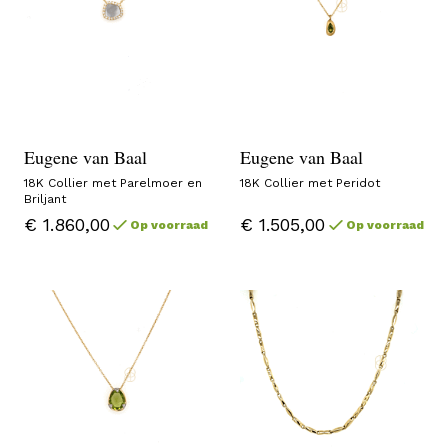
Eugene van Baal
Eugene van Baal
18K Collier met Parelmoer en
18K Collier met Peridot
Briljant
€ 1.860,00
€ 1.505,00
Op voorraad
Op voorraad