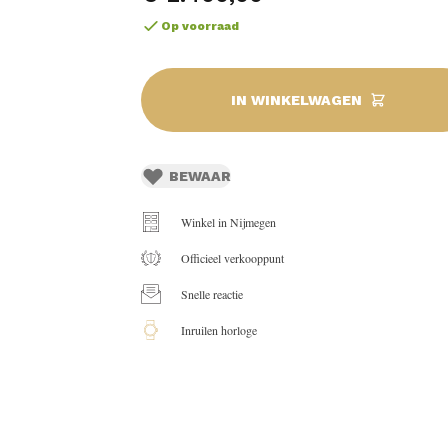
Op voorraad
IN WINKELWAGEN
BEWAAR
Winkel in Nijmegen
Officieel verkooppunt
Snelle reactie
Inruilen horloge