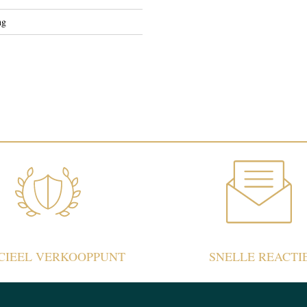
ng
ICIEEL VERKOOPPUNT
SNELLE REACTI