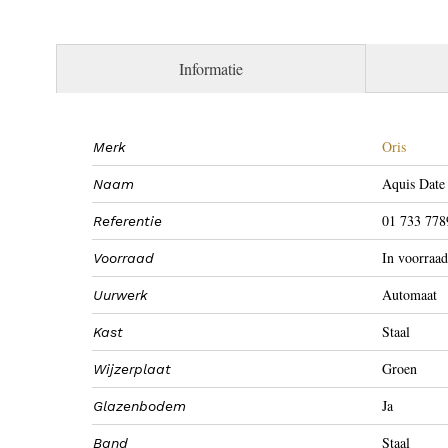
Informatie
Oris
Merk
Aquis Dat
Naam
01 733 778
Referentie
In voorraad
Voorraad
Automaat
Uurwerk
Staal
Kast
Groen
Wijzerplaat
Ja
Glazenbodem
Staal
Band