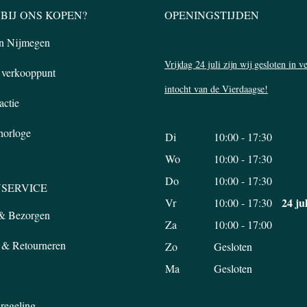
BIJ ONS KOPEN?
OPENINGSTIJDEN
in Nijmegen
Vrijdag 24 juli zijn wij gesloten in 
l verkooppunt
intocht van de Vierdaagse!
actie
 horloge
Di
10:00 - 17:30
Wo
10:00 - 17:30
Do
10:00 - 17:30
SERVICE
24 ju
Vr
10:00 - 17:30
 & Bezorgen
Za
10:00 - 17:00
 & Retourneren
Zo
Gesloten
Ma
Gesloten
regeling