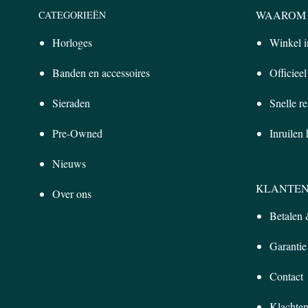
WAAROM 
CATEGORIEËN
Horloges
Winkel 
Banden en accessoires
Officiee
Sieraden
Snelle re
Pre-Owned
Inruilen
Nieuws
KLANTEN
Over ons
Betalen
Garantie
Contact
Klachten