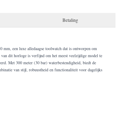
Betaling
0 mm, een luxe alledaagse toolwatch dat is ontworpen om
 van dit horloge is verfijnd om het meest veelzijdige model te
eerd. Met 300 meter (30 bar) waterbestendigheid, biedt de
natie van stijl, robuustheid en functionaliteit voor dagelijks