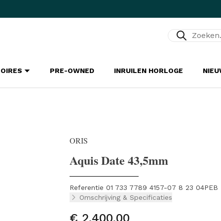
Zoeken...
SOIRES
PRE-OWNED
INRUILEN HORLOGE
NIE
ORIS
Aquis Date 43,5mm
Referentie 01 733 7789 4157-07 8 23 04PEB
Omschrijving & Specificaties
€ 2.400,00