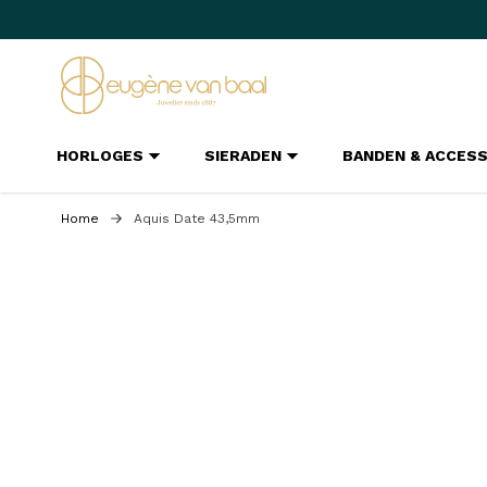
Ga naar de inhoud
HORLOGES
SIERADEN
BANDEN & ACCES
Home
Aquis Date 43,5mm