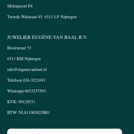
Molenpoort P4
Tweede Walstraat 45, 6511 LP Nijmegen
JUWELIER EUGÈNE VAN BAAL B.V.
Broerstraat 53
6511 KM Nijmegen
info@eugenevanbaal.nl
Telefoon
024-3221691
Whatsapp
0653257503
KVK: 09128531
BTW: NL811005823B01