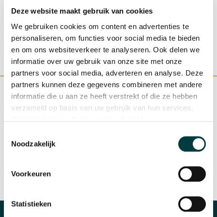
Deze website maakt gebruik van cookies
We gebruiken cookies om content en advertenties te
personaliseren, om functies voor social media te bieden
en om ons websiteverkeer te analyseren. Ook delen we
informatie over uw gebruik van onze site met onze
partners voor social media, adverteren en analyse. Deze
partners kunnen deze gegevens combineren met andere
informatie die u aan ze heeft verstrekt of die ze hebben
verzameld op basis van uw gebruik van hun services.
Bekijk hier ons volledige
privacybeleid
.
WINKEL IN NIJMEGEN
OFFICIEEL VERKOOPPUNT
Toestemmingsselectie
Noodzakelijk
Voorkeuren
SNELLE REACTIE
INRUILEN HORLOGE
Statistieken