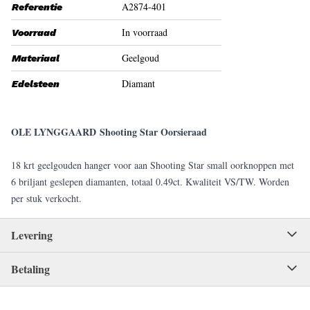
A2874-401
Referentie
In voorraad
Voorraad
Geelgoud
Materiaal
Diamant
Edelsteen
OLE LYNGGAARD Shooting Star Oorsieraad
18 krt geelgouden hanger voor aan Shooting Star small oorknoppen met
6 briljant geslepen diamanten, totaal 0.49ct. Kwaliteit VS/TW. Worden
per stuk verkocht.
Levering
Betaling