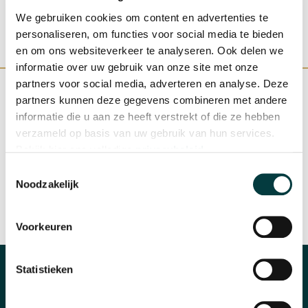
We gebruiken cookies om content en advertenties te
personaliseren, om functies voor social media te bieden
en om ons websiteverkeer te analyseren. Ook delen we
informatie over uw gebruik van onze site met onze
partners voor social media, adverteren en analyse. Deze
partners kunnen deze gegevens combineren met andere
informatie die u aan ze heeft verstrekt of die ze hebben
verzameld op basis van uw gebruik van hun services.
WINKEL IN NIJMEGEN
OFFICIEEL VERKOOPPUNT
Bekijk hier ons volledige
privacybeleid
.
Toestemmingsselectie
Noodzakelijk
SNELLE REACTIE
INRUILEN HORLOGE
Voorkeuren
Statistieken
CATEGORIEËN