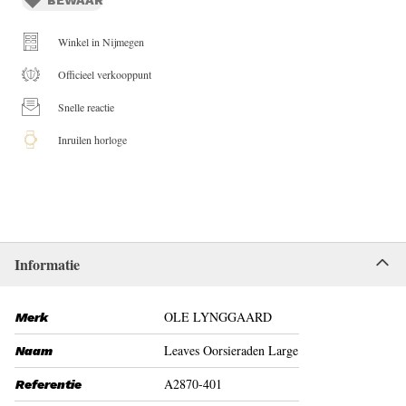
Winkel in Nijmegen
Officieel verkooppunt
Snelle reactie
Inruilen horloge
Informatie
OLE LYNGGAARD
Merk
Leaves Oorsieraden Large
Naam
A2870-401
Referentie