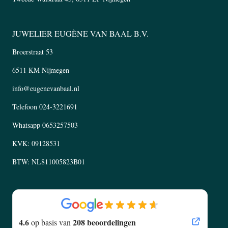
JUWELIER EUGÈNE VAN BAAL B.V.
Broerstraat 53
6511 KM Nijmegen
info@eugenevanbaal.nl
Telefoon
024-3221691
Whatsapp
0653257503
KVK: 09128531
BTW: NL811005823B01
4.6
208 beoordelingen
op basis van