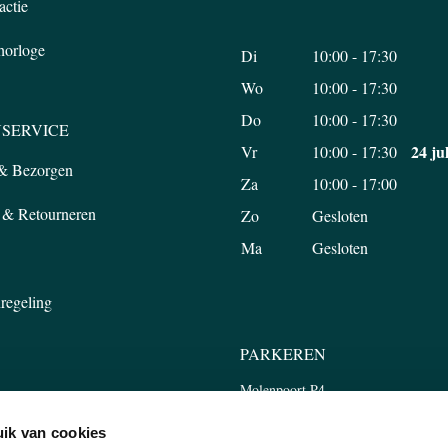
actie
 horloge
Di
10:00 - 17:30
Wo
10:00 - 17:30
Do
10:00 - 17:30
SERVICE
24 ju
Vr
10:00 - 17:30
 & Bezorgen
Za
10:00 - 17:00
 & Retourneren
Zo
Gesloten
Ma
Gesloten
regeling
PARKEREN
Molenpoort P4
Tweede Walstraat 45, 6511 LP Nijm
ik van cookies