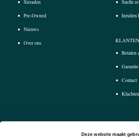
Sieraden
Snelle re
Pre-Owned
Inruilen
Nieuws
KLANTEN
Over ons
Betalen
Garantie
Contact
Klachten
Deze website maakt gebru