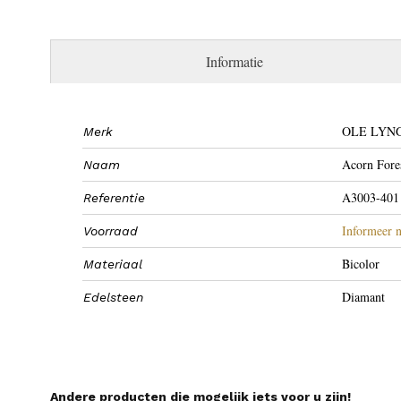
Informatie
OLE LYN
Merk
Acorn Fore
Naam
A3003-401
Referentie
Informeer n
Voorraad
Bicolor
Materiaal
Diamant
Edelsteen
Andere producten die mogelijk iets voor u zijn!