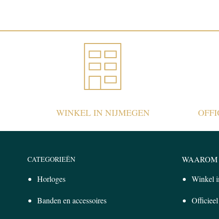
WINKEL IN NIJMEGEN
OFF
WAAROM 
CATEGORIEËN
Horloges
Winkel 
Banden en accessoires
Officiee