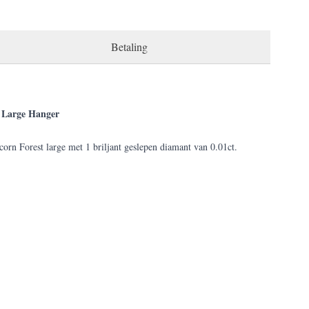
Betaling
Large Hanger
orn Forest large met 1 briljant geslepen diamant van 0.01ct.