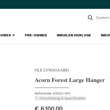
Zoeken...
SOIRES
PRE-OWNED
INRUILEN HORLOGE
NIE
OLE LYNGGAARD
Acorn Forest Large Hanger
Referentie A3003-401
Omschrijving & Specificaties
€ 6.100,00