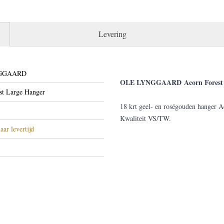
Levering
GGAARD
OLE LYNGGAARD Acorn Forest 
st Large Hanger
18 krt geel- en roségouden hanger Ac
Kwaliteit VS/TW.
aar levertijd