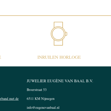
E
INRUILEN HORLOGE
JUWELIER EUGÈNE VAN BAAL B.V.
Broerstraat 53
verband met de
6511 KM Nijmegen
info@eugenevanbaal.nl