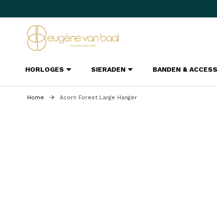
Ga naar de inhoud
HORLOGES
SIERADEN
BANDEN & ACCES
Home
Acorn Forest Large Hanger