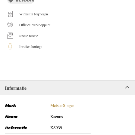
Winkel in Nijmegen
Officieel verkooppunt
Snelle reactie
Inruilen horloge
Informatie
MeisterSinger
Merk
Kaenos
Naam
KS939
Referentie