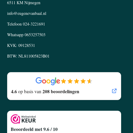
6511 KM Nijmegen
info@eugenevanbaal.nl
Telefoon
024-3221691
Whatsapp
0653257503
KVK: 09128531
BTW: NL811005823B01
4.6
208 beoordelingen
op basis van
Beoordeeld met 9.6 / 10