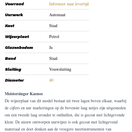
Informeer naar levertijd
Voorraad
Automaat
Uurwerk
Staal
Kast
Petrol
Wijzerplaat
Ja
Glazenbodem
Staal
Band
Vouwsluiting
Sluiting
40
Diameter
Meistersinger Kaenos
De wijzerplaat van dit model bestaat uit twee lagen boven elkaar, waarbij
de cijfers en uur markeringen op de bovenste laag netjes zijn uitgesneden
om een tweede laag eronder te onthullen, die is gecoat met lichtgevende
kleur. De nieuw ontworpen uurwijzer is ook gecoat met lichtgevend
materiaal en doet denken aan de vroegere meetinstrumenten van