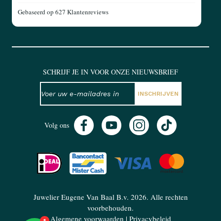
Gebaseerd op
627 Klantenreviews
SCHRIJF JE IN VOOR ONZE NIEUWSBRIEF
NIEUWSBRIEF
E-mailadres
INSCHRIJVEN
Volg ons
Juwelier Eugene Van Baal B.v. 2026. Alle rechten
voorbehouden.
Algemene voorwaarden
|
Privacybeleid
1