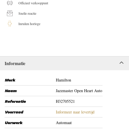
Officieel verkooppunt
Snelle reactie
Inruilen horloge
Informatie
Hamilton
Merk
Jazzmaster Open Heart Auto
Naam
H32705521
Referentie
Informeer naar levertijd
Voorraad
Automaat
Uurwerk