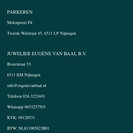
PARKEREN
Molenpoort P4
Tweede Walstraat 45, 6511 LP Nijmegen
JUWELIER EUGÈNE VAN BAAL B.V.
Broerstraat 53
6511 KM Nijmegen
info@eugenevanbaal.nl
Telefoon
024-3221691
Whatsapp
0653257503
KVK: 09128531
BTW: NL811005823B01