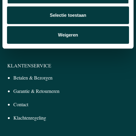
Winkel in Nijmegen
Officieel verkooppunt
Selectie toestaan
Snelle reactie
Weigeren
Inruilen horloge
KLANTENSERVICE
Betalen & Bezorgen
Garantie & Retourneren
Contact
Klachtenregeling