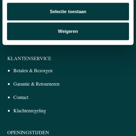
Officieel verkooppunt
Selectie toestaan
Snelle reactie
Weigeren
Inruilen horloge
KLANTENSERVICE
Betalen & Bezorgen
Garantie & Retourneren
Contact
Klachtenregeling
OPENINGSTIJDEN