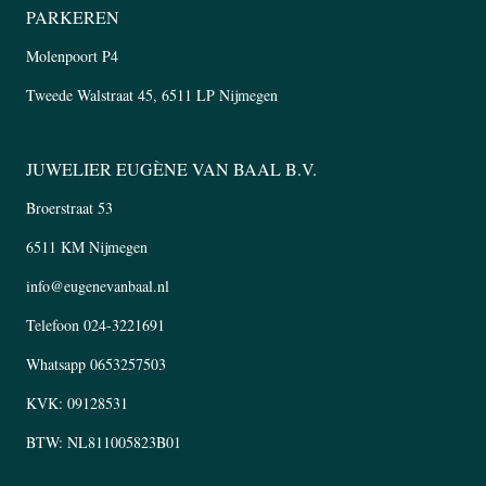
PARKEREN
Molenpoort P4
Tweede Walstraat 45, 6511 LP Nijmegen
JUWELIER EUGÈNE VAN BAAL B.V.
Broerstraat 53
6511 KM Nijmegen
info@eugenevanbaal.nl
Telefoon
024-3221691
Whatsapp
0653257503
KVK: 09128531
BTW: NL811005823B01