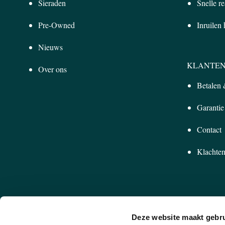
Sieraden
Snelle re
Pre-Owned
Inruilen
Nieuws
KLANTEN
Over ons
Betalen
Garantie
Contact
Klachten
Deze website maakt gebru