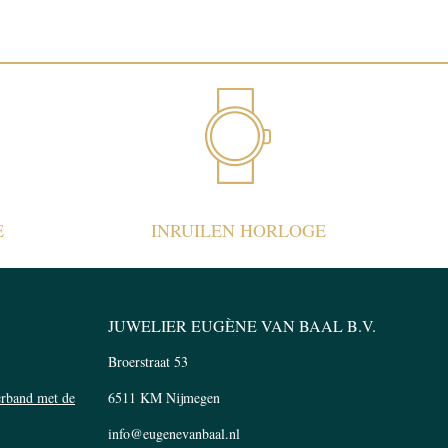
E
INRUILEN HORLOGE
JUWELIER EUGÈNE VAN BAAL B.V.
Broerstraat 53
verband met de
6511 KM Nijmegen
info@eugenevanbaal.nl