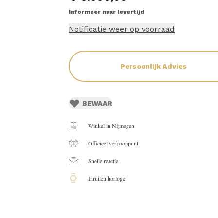
Informeer naar levertijd
Notificatie weer op voorraad
Persoonlijk Advies
BEWAAR
Winkel in Nijmegen
Officieel verkooppunt
Snelle reactie
Inruilen horloge