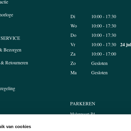
actie
 horloge
Di
10:00 - 17:30
Wo
10:00 - 17:30
Do
10:00 - 17:30
SERVICE
24 ju
Vr
10:00 - 17:30
 & Bezorgen
Za
10:00 - 17:00
 & Retourneren
Zo
Gesloten
Ma
Gesloten
regeling
PARKEREN
Molenpoort P4
Tweede Walstraat 45, 6511 LP Nijm
ik van cookies