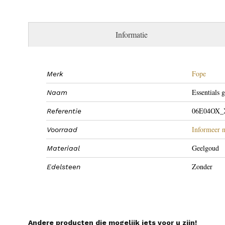
Informatie
Fope
Merk
Essentials 
Naam
06E04OX_
Referentie
Informeer n
Voorraad
Geelgoud
Materiaal
Zonder
Edelsteen
Andere producten die mogelijk iets voor u zijn!