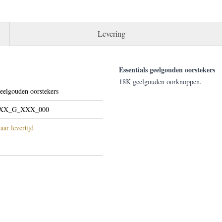
Levering
Essentials geelgouden oorstekers
18K geelgouden oorknoppen.
geelgouden oorstekers
XX_G_XXX_000
aar levertijd