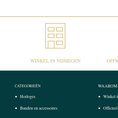
WINKEL IN NIJMEGEN
OFF
WAAROM 
CATEGORIEËN
Horloges
Winkel 
Banden en accessoires
Officiee