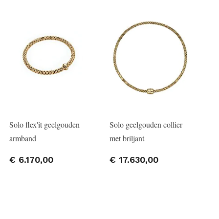
Solo flex'it geelgouden
Solo geelgouden collier
armband
met briljant
€ 6.170,00
€ 17.630,00