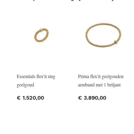
Essentials flex'it ring
Prima flex'it geelgouden
geelgoud
armband met 1 briljant
€ 1.520,00
€ 3.890,00