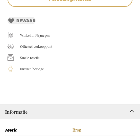
BEWAAR
Winkel in Nijmegen
Officieel verkooppunt
Snelle reactie
Inruilen horloge
Informatie
Bron
Merk