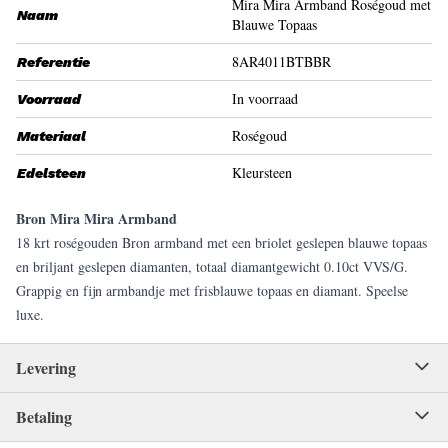
Mira Mira Armband Roségoud met
Naam
Blauwe Topaas
8AR4011BTBBR
Referentie
In voorraad
Voorraad
Roségoud
Materiaal
Kleursteen
Edelsteen
Bron Mira Mira Armband
18 krt roségouden Bron armband met een briolet geslepen blauwe topaas
en briljant geslepen diamanten, totaal diamantgewicht 0.10ct VVS/G.
Grappig en fijn armbandje met frisblauwe topaas en diamant. Speelse
luxe.
Levering
Betaling