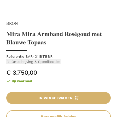
BRON
Mira Mira Armband Roségoud met
Blauwe Topaas
Referentie 8AR4011BTBBR
Omschrijving & Specificaties
€ 3.750,00
Op voorraad
IN WINKELWAGEN
Persoonlijk Advies