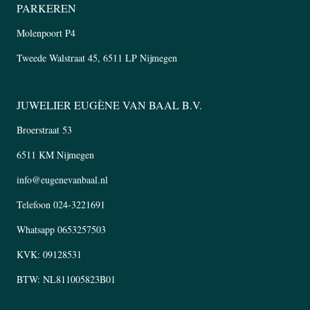
PARKEREN
Molenpoort P4
Tweede Walstraat 45, 6511 LP Nijmegen
JUWELIER EUGÈNE VAN BAAL B.V.
Broerstraat 53
6511 KM Nijmegen
info@eugenevanbaal.nl
Telefoon
024-3221691
Whatsapp
0653257503
KVK: 09128531
BTW: NL811005823B01