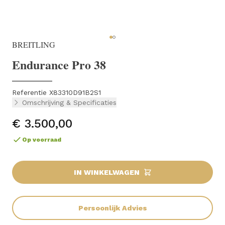
BREITLING
Endurance Pro 38
Referentie X83310D91B2S1
Omschrijving & Specificaties
€ 3.500,00
Op voorraad
IN WINKELWAGEN
Persoonlijk Advies