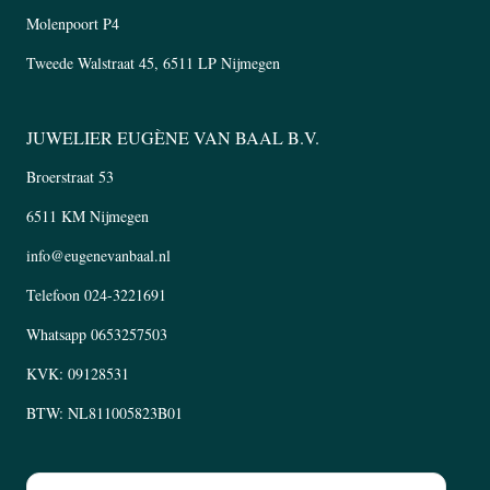
Molenpoort P4
Tweede Walstraat 45, 6511 LP Nijmegen
JUWELIER EUGÈNE VAN BAAL B.V.
Broerstraat 53
6511 KM Nijmegen
info@eugenevanbaal.nl
Telefoon
024-3221691
Whatsapp
0653257503
KVK: 09128531
BTW: NL811005823B01