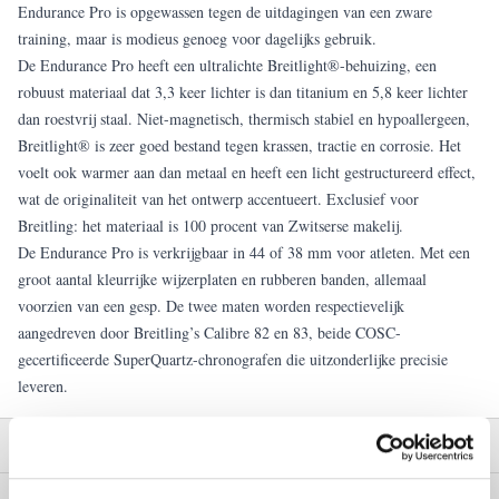
Endurance Pro is opgewassen tegen de uitdagingen van een zware
training, maar is modieus genoeg voor dagelijks gebruik.
De Endurance Pro heeft een ultralichte Breitlight®-behuizing, een
robuust materiaal dat 3,3 keer lichter is dan titanium en 5,8 keer lichter
dan roestvrij staal. Niet-magnetisch, thermisch stabiel en hypoallergeen,
Breitlight® is zeer goed bestand tegen krassen, tractie en corrosie. Het
voelt ook warmer aan dan metaal en heeft een licht gestructureerd effect,
wat de originaliteit van het ontwerp accentueert. Exclusief voor
Breitling: het materiaal is 100 procent van Zwitserse makelij.
De Endurance Pro is verkrijgbaar in 44 of 38 mm voor atleten. Met een
groot aantal kleurrijke wijzerplaten en rubberen banden, allemaal
voorzien van een gesp. De twee maten worden respectievelijk
aangedreven door Breitling’s Calibre 82 en 83, beide COSC-
gecertificeerde SuperQuartz-chronografen die uitzonderlijke precisie
leveren.
Garantie