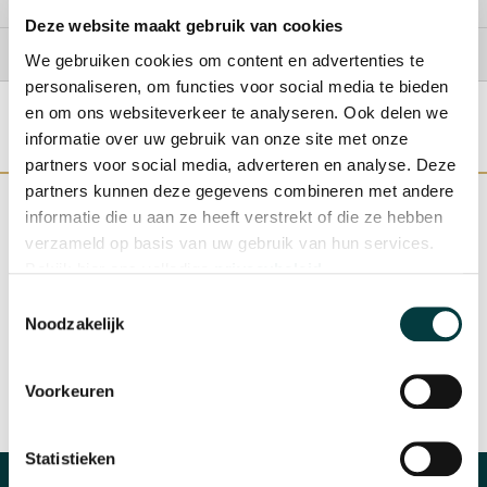
Levering
Deze website maakt gebruik van cookies
Betaling
We gebruiken cookies om content en advertenties te
personaliseren, om functies voor social media te bieden
en om ons websiteverkeer te analyseren. Ook delen we
informatie over uw gebruik van onze site met onze
partners voor social media, adverteren en analyse. Deze
partners kunnen deze gegevens combineren met andere
informatie die u aan ze heeft verstrekt of die ze hebben
verzameld op basis van uw gebruik van hun services.
Bekijk hier ons volledige
privacybeleid
.
WINKEL IN NIJMEGEN
OFFICIEEL VERKOOPPUNT
Toestemmingsselectie
Noodzakelijk
Voorkeuren
SNELLE REACTIE
INRUILEN HORLOGE
Statistieken