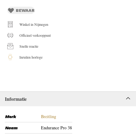
BEWAAR
Winkel in Nijmegen
Officieel verkooppunt
Snelle reactie
Inruilen horloge
Informatie
Breitling
Merk
Endurance Pro 38
Naam