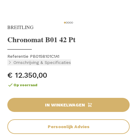
BREITLING
Chronomat B01 42 Pt
Referentie PB0158101C1A1
Omschrijving & Specificaties
€ 12.350,00
Op voorraad
IN WINKELWAGEN
Persoonlijk Advies