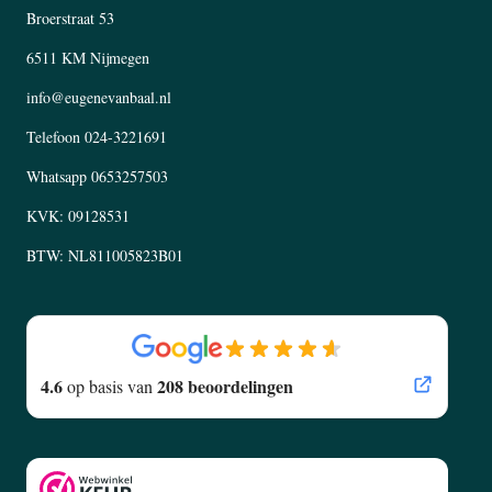
Broerstraat 53
6511 KM Nijmegen
info@eugenevanbaal.nl
Telefoon
024-3221691
Whatsapp
0653257503
KVK: 09128531
BTW: NL811005823B01
4.6
208 beoordelingen
op basis van