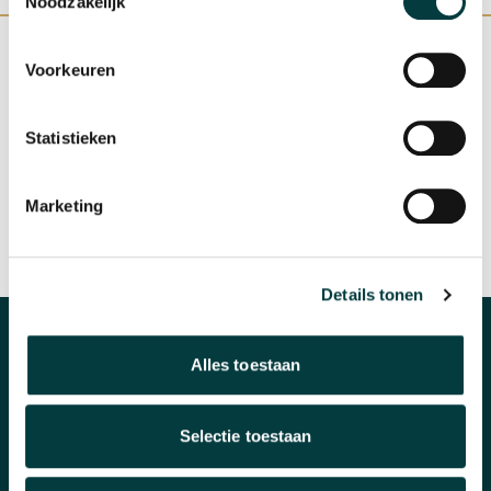
Noodzakelijk
Voorkeuren
WINKEL IN NIJMEGEN
OFFICIEEL VERKOOPPUNT
Statistieken
Marketing
SNELLE REACTIE
INRUILEN HORLOGE
Details tonen
CATEGORIEËN
Alles toestaan
Horloges
Selectie toestaan
Banden en accessoires