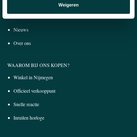
Sieraden
Weigeren
Pre-Owned
Nieuws
Over ons
WAAROM BIJ ONS KOPEN?
Winkel in Nijmegen
Officieel verkooppunt
Snelle reactie
Inruilen horloge