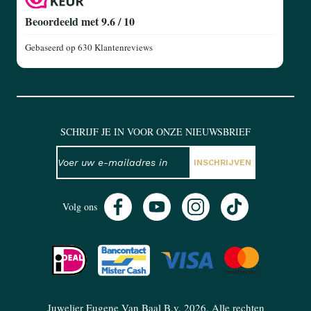
Beoordeeld met 9.6 / 10
Gebaseerd op
630 Klantenreviews
SCHRIJF JE IN VOOR ONZE NIEUWSBRIEF
NIEUWSBRIEF
E-mailadres
INSCHRIJVEN
Volg ons
Juwelier Eugene Van Baal B.v. 2026. Alle rechten