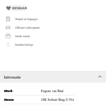
BEWAAR
Winkel in Nijmegen
Officieel verkooppunt
Snelle reactie
Inruilen horloge
Informatie
Eugene van Baal
Merk
18K Solitair Ring 0.35ct
Naam