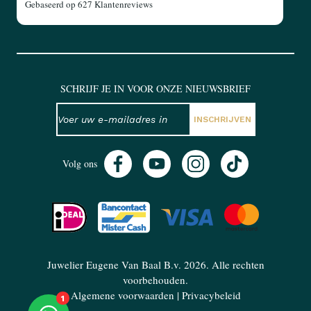
Gebaseerd op
627 Klantenreviews
SCHRIJF JE IN VOOR ONZE NIEUWSBRIEF
NIEUWSBRIEF
E-mailadres
INSCHRIJVEN
Volg ons
Juwelier Eugene Van Baal B.v. 2026. Alle rechten
voorbehouden.
Algemene voorwaarden
|
Privacybeleid
1