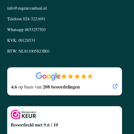
info@eugenevanbaal.nl
Telefoon
024-3221691
Whatsapp
0653257503
KVK: 09128531
BTW: NL811005823B01
4.6
208 beoordelingen
op basis van
Beoordeeld met 9.6 / 10