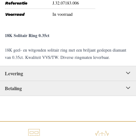
J.32.07183.006
Referentie
In voorraad
Voorraad
18K Solitair Ring 0.35ct
18K geel- en witgouden solitair ring met een briljant geslepen diamant
van 0.35ct. Kwaliteit VVS/TW. Diverse ringmaten leverbaar.
Levering
Betaling