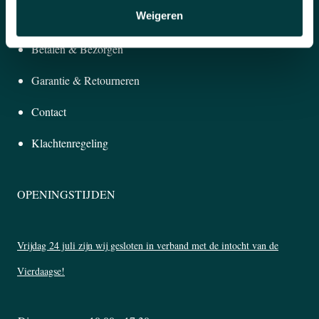
Weigeren
KLANTENSERVICE
Betalen & Bezorgen
Garantie & Retourneren
Contact
Klachtenregeling
OPENINGSTIJDEN
Vrijdag 24 juli zijn wij gesloten in verband met de intocht van de
Vierdaagse!