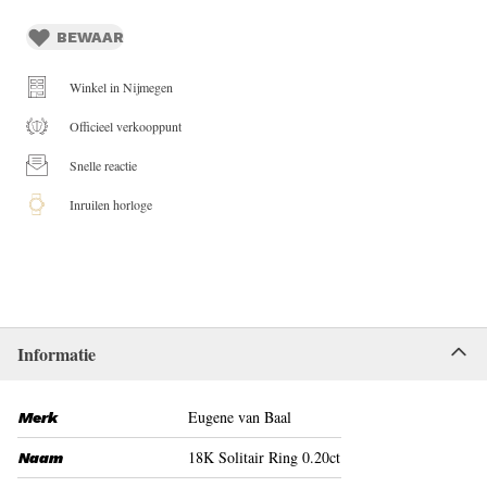
BEWAAR
Winkel in Nijmegen
Officieel verkooppunt
Snelle reactie
Inruilen horloge
Informatie
Eugene van Baal
Merk
18K Solitair Ring 0.20ct
Naam