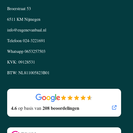
Broerstraat 53
6511 KM Nijmegen
info@eugenevanbaal.nl
Telefoon
024-3221691
Whatsapp
0653257503
KVK: 09128531
BTW: NL811005823B01
4.6
208 beoordelingen
op basis van