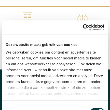
WINKEL IN NIJMEGEN
OFFICIEEL VERKOOPPUNT
Deze website maakt gebruik van cookies
We gebruiken cookies om content en advertenties te
personaliseren, om functies voor social media te bieden
SNELLE REACTIE
INRUILEN HORLOGE
en om ons websiteverkeer te analyseren. Ook delen we
informatie over uw gebruik van onze site met onze
partners voor social media, adverteren en analyse. Deze
partners kunnen deze gegevens combineren met andere
CATEGORIEËN
informatie die u aan ze heeft verstrekt of die ze hebben
Horloges
verzameld op basis van uw gebruik van hun services.
Bekijk hier ons volledige
privacybeleid
.
Banden en accessoires
Toestemmingsselectie