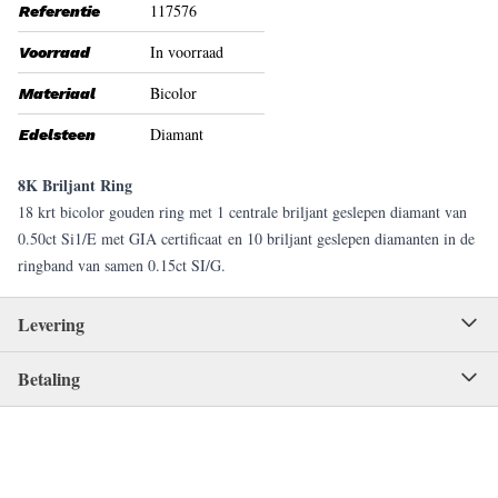
117576
Referentie
In voorraad
Voorraad
Bicolor
Materiaal
Diamant
Edelsteen
8K Briljant Ring
18 krt bicolor gouden ring met 1 centrale briljant geslepen diamant van
0.50ct Si1/E met GIA certificaat en 10 briljant geslepen diamanten in de
ringband van samen 0.15ct SI/G.
Levering
Betaling