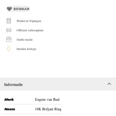
BEWAAR
Winkel in Nijmegen
Officieel verkooppunt
Snelle reactie
Inruilen horloge
Informatie
Eugene van Baal
Merk
18K Briljant Ring
Naam