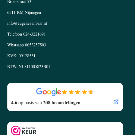
Broerstraat 53
6511 KM Nijmegen
info@eugenevanbaal.nl
Telefoon
024-3221691
Whatsapp
0653257503
KVK: 09128531
BTW: NL811005823B01
4.6
208 beoordelingen
op basis van