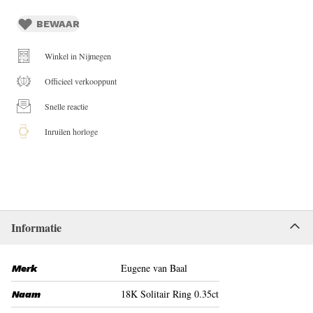
BEWAAR
Winkel in Nijmegen
Officieel verkooppunt
Snelle reactie
Inruilen horloge
Informatie
Eugene van Baal
Merk
18K Solitair Ring 0.35ct
Naam