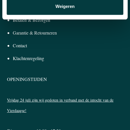
Weigeren
KLANTENSERVICE
Betalen & Bezorgen
Garantie & Retourneren
Contact
Klachtenregeling
OPENINGSTIJDEN
Vrijdag 24 juli zijn wij gesloten in verband met de intocht van de
Vierdaagse!