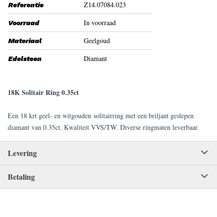
Z14.07084.023
Referentie
In voorraad
Voorraad
Geelgoud
Materiaal
Diamant
Edelsteen
18K Solitair Ring 0.35ct
Een 18 krt geel- en witgouden solitairring met een briljant geslepen
diamant van 0.35ct. Kwaliteit VVS/TW. Diverse ringmaten leverbaar.
Levering
Betaling