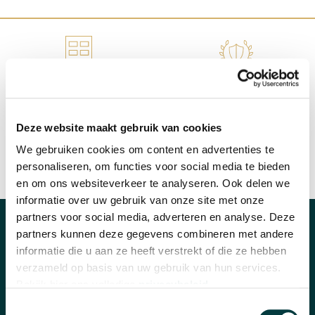
WINKEL IN NIJMEGEN
OFFICIEEL VERKOOPPUNT
Deze website maakt gebruik van cookies
We gebruiken cookies om content en advertenties te
personaliseren, om functies voor social media te bieden
SNELLE REACTIE
INRUILEN HORLOGE
en om ons websiteverkeer te analyseren. Ook delen we
informatie over uw gebruik van onze site met onze
partners voor social media, adverteren en analyse. Deze
partners kunnen deze gegevens combineren met andere
CATEGORIEËN
informatie die u aan ze heeft verstrekt of die ze hebben
Horloges
verzameld op basis van uw gebruik van hun services.
Bekijk hier ons volledige
privacybeleid
.
Banden en accessoires
Toestemmingsselectie