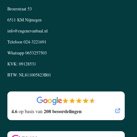
Broerstraat 53
6511 KM Nijmegen
info@eugenevanbaal.nl
Telefoon
024-3221691
Whatsapp
0653257503
KVK: 09128531
BTW: NL811005823B01
4.6
208 beoordelingen
op basis van