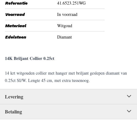
41.6523.251WG
Referentie
In voorraad
Voorraad
Witgoud
Materiaal
Diamant
Edelsteen
14K Briljant Collier 0.25ct
14 krt witgouden collier met hanger met briljant geslepen diamant van
0.25ct SI/W. Lengte 45 cm, met extra tussenoog.
Levering
Betaling