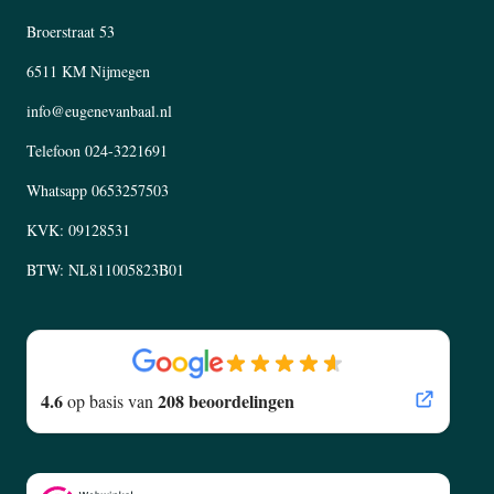
Broerstraat 53
6511 KM Nijmegen
info@eugenevanbaal.nl
Telefoon
024-3221691
Whatsapp
0653257503
KVK: 09128531
BTW: NL811005823B01
4.6
208 beoordelingen
op basis van