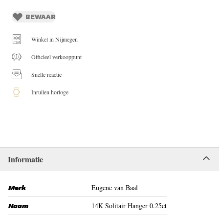
BEWAAR
Winkel in Nijmegen
Officieel verkooppunt
Snelle reactie
Inruilen horloge
Informatie
Eugene van Baal
Merk
14K Solitair Hanger 0.25ct
Naam