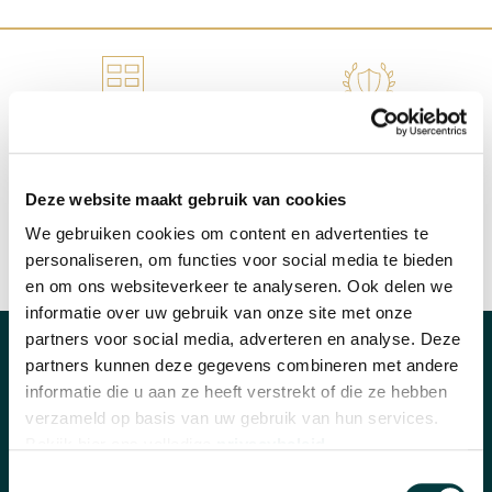
WINKEL IN NIJMEGEN
OFFICIEEL VERKOOPPUNT
Deze website maakt gebruik van cookies
We gebruiken cookies om content en advertenties te
personaliseren, om functies voor social media te bieden
SNELLE REACTIE
INRUILEN HORLOGE
en om ons websiteverkeer te analyseren. Ook delen we
informatie over uw gebruik van onze site met onze
partners voor social media, adverteren en analyse. Deze
partners kunnen deze gegevens combineren met andere
CATEGORIEËN
informatie die u aan ze heeft verstrekt of die ze hebben
Horloges
verzameld op basis van uw gebruik van hun services.
Bekijk hier ons volledige
privacybeleid
.
Banden en accessoires
Toestemmingsselectie