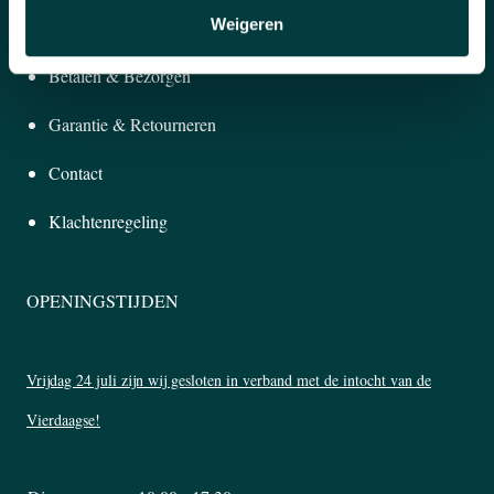
Weigeren
KLANTENSERVICE
Betalen & Bezorgen
Garantie & Retourneren
Contact
Klachtenregeling
OPENINGSTIJDEN
Vrijdag 24 juli zijn wij gesloten in verband met de intocht van de
Vierdaagse!