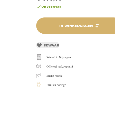
Op voorraad
IN WINKELWAGEN
BEWAAR
Winkel in Nijmegen
Officieel verkooppunt
Snelle reactie
Inruilen horloge