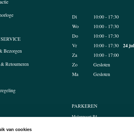
actie
 horloge
Di
10:00 - 17:30
Wo
10:00 - 17:30
Do
10:00 - 17:30
SERVICE
24 ju
Vr
10:00 - 17:30
 & Bezorgen
Za
10:00 - 17:00
 & Retourneren
Zo
Gesloten
Ma
Gesloten
regeling
PARKEREN
Molenpoort P4
Tweede Walstraat 45, 6511 LP Nijm
ik van cookies