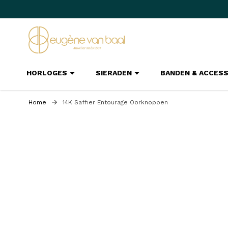
Ga naar de inhoud
HORLOGES
SIERADEN
BANDEN & ACCES
Home
14K Saffier Entourage Oorknoppen