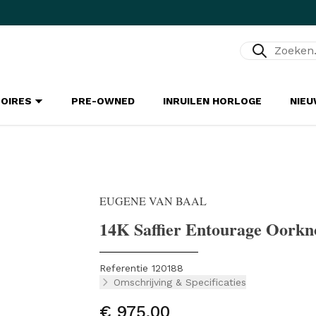
Zoeken...
SOIRES
PRE-OWNED
INRUILEN HORLOGE
NIE
EUGENE VAN BAAL
14K Saffier Entourage Oork
Referentie 120188
Omschrijving & Specificaties
€ 975,00