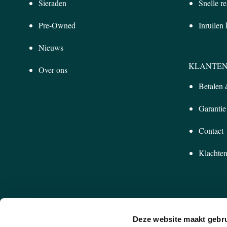
Sieraden
Snelle re
Pre-Owned
Inruilen
Nieuws
KLANTEN
Over ons
Betalen
Garantie
Contact
Klachten
Deze website maakt gebru