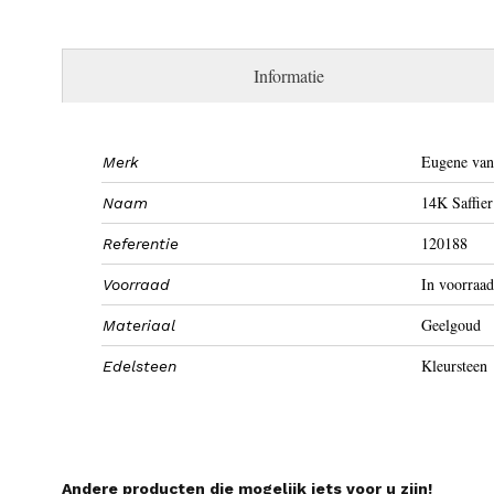
Informatie
Eugene van
Merk
14K Saffie
Naam
120188
Referentie
In voorraad
Voorraad
Geelgoud
Materiaal
Kleursteen
Edelsteen
Andere producten die mogelijk iets voor u zijn!