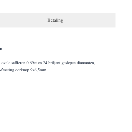
Betaling
en
vale saffieren 0.69ct en 24 briljant geslepen diamanten,
. Afmeting oorknop 9x6,5mm.