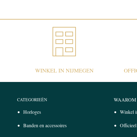
WINKEL IN NIJMEGEN
OFF
WAAROM 
CATEGORIEËN
Horloges
Winkel 
Banden en accessoires
Officiee