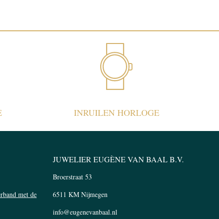
E
INRUILEN HORLOGE
JUWELIER EUGÈNE VAN BAAL B.V.
Broerstraat 53
verband met de
6511 KM Nijmegen
info@eugenevanbaal.nl