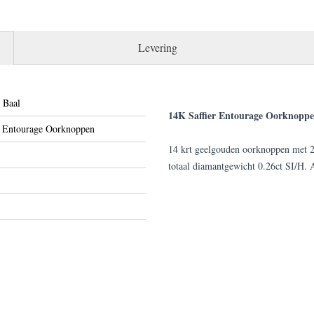
Levering
 Baal
14K Saffier Entourage Oorknopp
r Entourage Oorknoppen
14 krt geelgouden oorknoppen met 2 o
totaal diamantgewicht 0.26ct SI/H