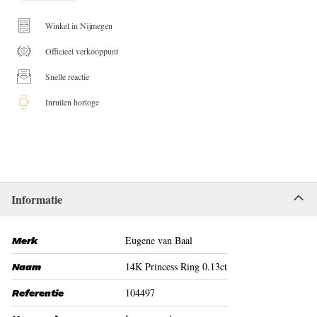
Winkel in Nijmegen
Officieel verkooppunt
Snelle reactie
Inruilen horloge
Informatie
Eugene van Baal
Merk
14K Princess Ring 0.13ct
Naam
104497
Referentie