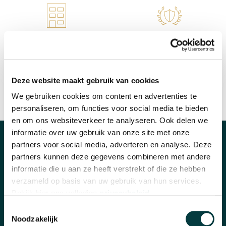
WINKEL IN NIJMEGEN
OFFICIEEL VERKOOPPUNT
Deze website maakt gebruik van cookies
We gebruiken cookies om content en advertenties te
SNELLE REACTIE
INRUILEN HORLOGE
personaliseren, om functies voor social media te bieden
en om ons websiteverkeer te analyseren. Ook delen we
informatie over uw gebruik van onze site met onze
partners voor social media, adverteren en analyse. Deze
CATEGORIEËN
partners kunnen deze gegevens combineren met andere
Horloges
informatie die u aan ze heeft verstrekt of die ze hebben
verzameld op basis van uw gebruik van hun services.
Banden en accessoires
Bekijk hier ons volledige
privacybeleid
.
Toestemmingsselectie
Sieraden
Noodzakelijk