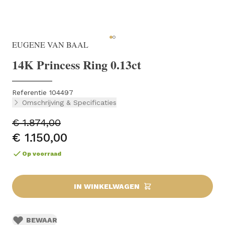
EUGENE VAN BAAL
14K Princess Ring 0.13ct
Referentie 104497
Omschrijving & Specificaties
€ 1.874,00
€ 1.150,00
Op voorraad
IN WINKELWAGEN
BEWAAR