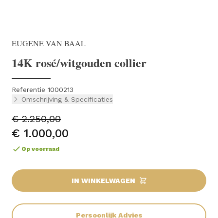
EUGENE VAN BAAL
14K rosé/witgouden collier
Referentie 1000213
Omschrijving & Specificaties
€ 2.250,00
€ 1.000,00
Op voorraad
IN WINKELWAGEN
Persoonlijk Advies