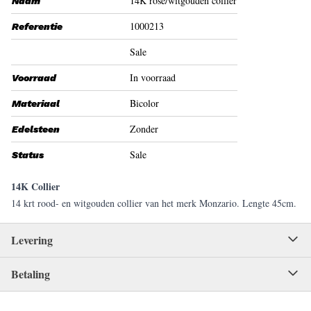
14K rosé/witgouden collier
Naam
1000213
Referentie
Sale
In voorraad
Voorraad
Bicolor
Materiaal
Zonder
Edelsteen
Sale
Status
14K Collier
14 krt rood- en witgouden collier van het merk Monzario. Lengte 45cm.
Levering
Betaling