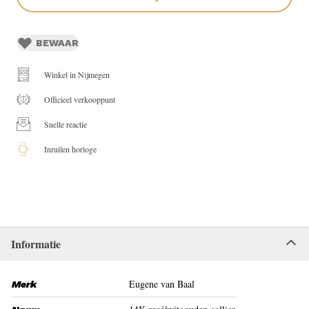
BEWAAR
Winkel in Nijmegen
Officieel verkooppunt
Snelle reactie
Inruilen horloge
Informatie
Eugene van Baal
Merk