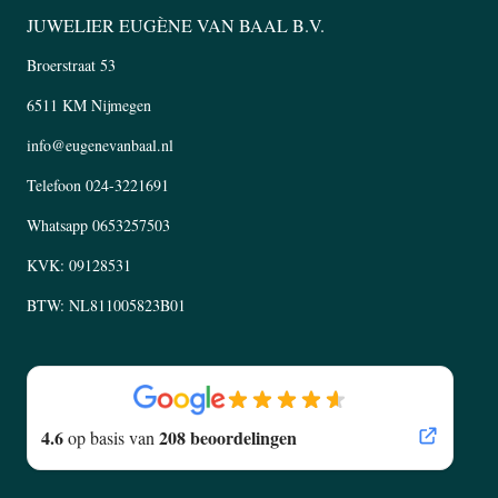
JUWELIER EUGÈNE VAN BAAL B.V.
Broerstraat 53
6511 KM Nijmegen
info@eugenevanbaal.nl
Telefoon
024-3221691
Whatsapp
0653257503
KVK: 09128531
BTW: NL811005823B01
4.6
208 beoordelingen
op basis van