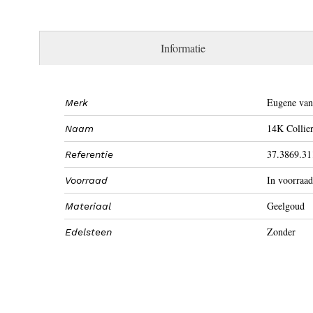
Informatie
Eugene van
Merk
14K Collie
Naam
37.3869.31
Referentie
In voorraad
Voorraad
Geelgoud
Materiaal
Zonder
Edelsteen