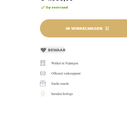
Op voorraad
IN WINKELWAGEN
BEWAAR
Winkel in Nijmegen
Officieel verkooppunt
Snelle reactie
Inruilen horloge