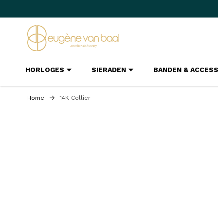
Ga naar de inhoud
HORLOGES
SIERADEN
BANDEN & ACCES
Home
14K Collier