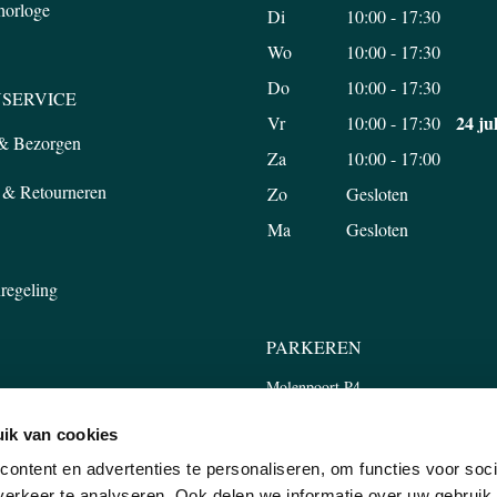
 horloge
Di
10:00 - 17:30
Wo
10:00 - 17:30
Do
10:00 - 17:30
SERVICE
24 ju
Vr
10:00 - 17:30
 & Bezorgen
Za
10:00 - 17:00
 & Retourneren
Zo
Gesloten
Ma
Gesloten
regeling
PARKEREN
Molenpoort P4
Tweede Walstraat 45, 6511 LP Nijm
ik van cookies
ontent en advertenties te personaliseren, om functies voor soci
erkeer te analyseren. Ook delen we informatie over uw gebruik