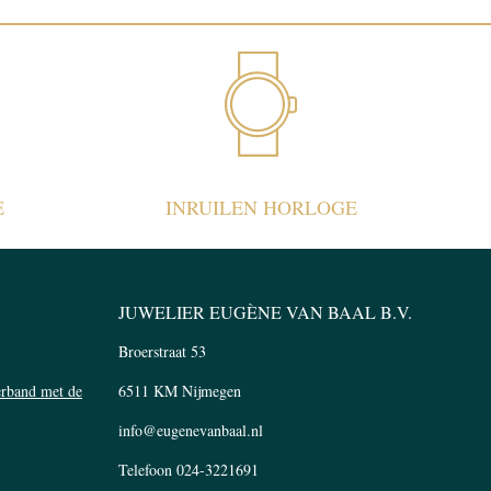
E
INRUILEN HORLOGE
JUWELIER EUGÈNE VAN BAAL B.V.
Broerstraat 53
verband met de
6511 KM Nijmegen
info@eugenevanbaal.nl
Telefoon
024-3221691