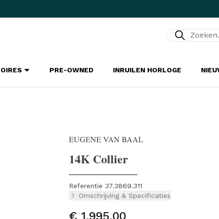
Zoeken...
SOIRES
PRE-OWNED
INRUILEN HORLOGE
NIE
EUGENE VAN BAAL
14K Collier
Referentie 37.3869.311
Omschrijving & Specificaties
€ 1.995,00