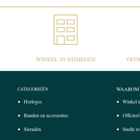
WINKEL IN NIJMEGEN
OFF
WAAROM 
CATEGORIEËN
Horloges
Winkel 
Banden en accessoires
Officiee
Sieraden
Snelle re