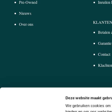
Pre-Owned
Inruilen
Nieuws
KLANTEN
Over ons
Betalen
Garantie
Contact
Klachten
Deze website maakt gebru
We gebruiken cookies om c
bieden en om ons websitev