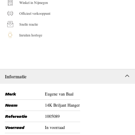
Winkel in Nijmegen
Officieel verkooppunt
Snelle reactie
Inruilen horloge
Informatie
Eugene van Baal
Merk
14K Briljant Hanger
Naam
1005089
Referentie
In voorraad
Voorraad