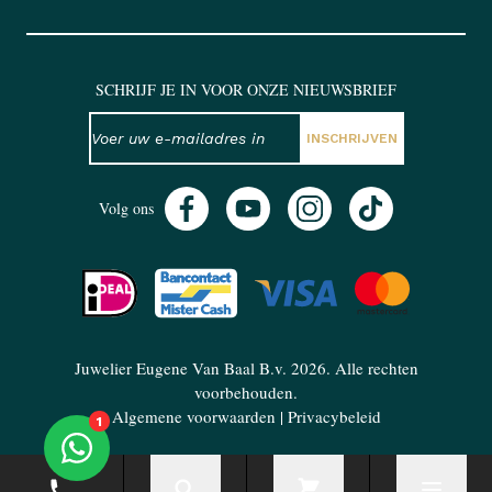
SCHRIJF JE IN VOOR ONZE NIEUWSBRIEF
NIEUWSBRIEF
E-mailadres
INSCHRIJVEN
Volg ons
Juwelier Eugene Van Baal B.v. 2026. Alle rechten
voorbehouden.
Algemene voorwaarden
|
Privacybeleid
1
Telefoonnummer
Zoeken
Cart