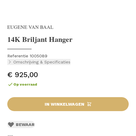
EUGENE VAN BAAL
14K Briljant Hanger
Referentie 1005089
Omschrijving & Specificaties
€ 925,00
Op voorraad
IN WINKELWAGEN
BEWAAR