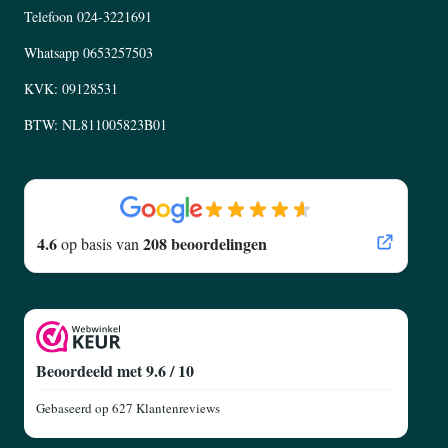
Telefoon
024-3221691
Whatsapp
0653257503
KVK: 09128531
BTW: NL811005823B01
4.6
208 beoordelingen
op basis van
Beoordeeld met 9.6 / 10
Gebaseerd op
627 Klantenreviews