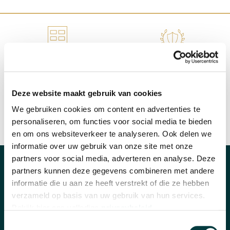
WINKEL IN NIJMEGEN
OFFICIEEL VERKOOPPUNT
Deze website maakt gebruik van cookies
We gebruiken cookies om content en advertenties te
personaliseren, om functies voor social media te bieden
SNELLE REACTIE
INRUILEN HORLOGE
en om ons websiteverkeer te analyseren. Ook delen we
informatie over uw gebruik van onze site met onze
partners voor social media, adverteren en analyse. Deze
partners kunnen deze gegevens combineren met andere
CATEGORIEËN
informatie die u aan ze heeft verstrekt of die ze hebben
Horloges
verzameld op basis van uw gebruik van hun services.
Bekijk hier ons volledige
privacybeleid
.
Banden en accessoires
Toestemmingsselectie