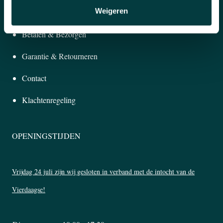
Weigeren
KLANTENSERVICE
Betalen & Bezorgen
Garantie & Retourneren
Contact
Klachtenregeling
OPENINGSTIJDEN
Vrijdag 24 juli zijn wij gesloten in verband met de intocht van de
Vierdaagse!