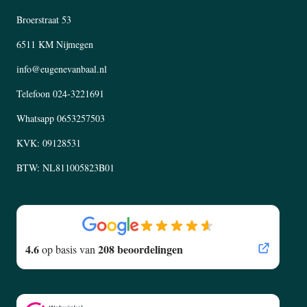
Broerstraat 53
6511 KM Nijmegen
info@eugenevanbaal.nl
Telefoon
024-3221691
Whatsapp
0653257503
KVK: 09128531
BTW: NL811005823B01
4.6
208 beoordelingen
op basis van