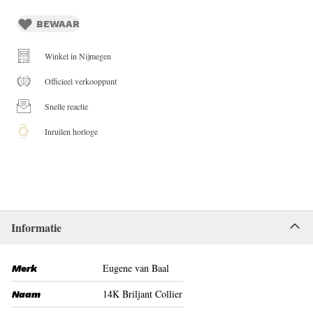
BEWAAR
Winkel in Nijmegen
Officieel verkooppunt
Snelle reactie
Inruilen horloge
Informatie
Eugene van Baal
Merk
14K Briljant Collier
Naam