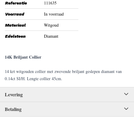
111635
Referentie
In voorraad
Voorraad
Witgoud
Materiaal
Diamant
Edelsteen
14K Briljant Collier
14 krt witgouden collier met zwevende briljant geslepen diamant van
0.14ct SI/H. Lengte collier 45cm.
Levering
Betaling